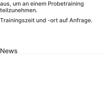
aus, um an einem Probetraining
teilzunehmen.
Trainingszeit und -ort auf Anfrage.
News