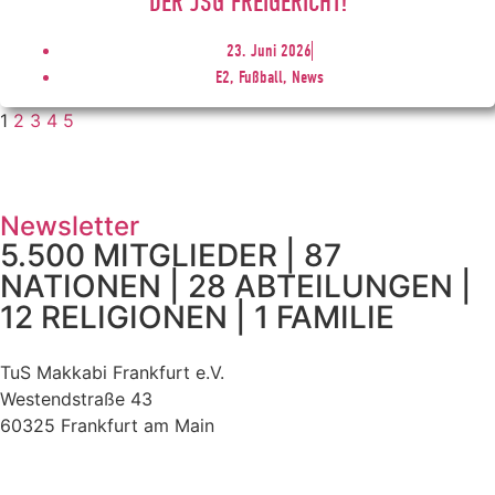
DER JSG FREIGERICHT!
23. Juni 2026
E2, Fußball, News
1
2
3
4
5
Newsletter
5.500 MITGLIEDER | 87
NATIONEN | 28 ABTEILUNGEN |
12 RELIGIONEN | 1 FAMILIE
TuS Makkabi Frankfurt e.V.
Westendstraße 43
60325 Frankfurt am Main