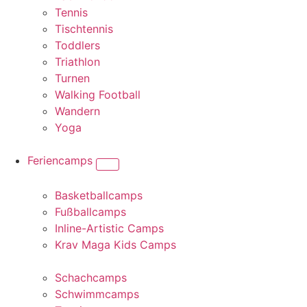
Tennis
Tischtennis
Toddlers
Triathlon
Turnen
Walking Football
Wandern
Yoga
Feriencamps
Basketballcamps
Fußballcamps
Inline-Artistic Camps
Krav Maga Kids Camps
Schachcamps
Schwimmcamps