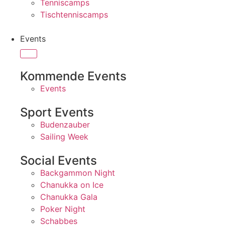
Tenniscamps
Tischtenniscamps
Events
Kommende Events
Events
Sport Events
Budenzauber
Sailing Week
Social Events
Backgammon Night
Chanukka on Ice
Chanukka Gala
Poker Night
Schabbes