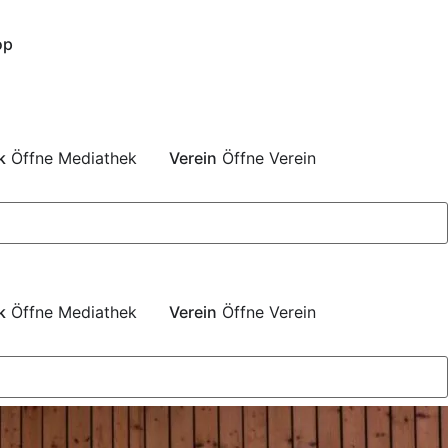
op
k
Öffne Mediathek
Verein
Öffne Verein
k
Öffne Mediathek
Verein
Öffne Verein