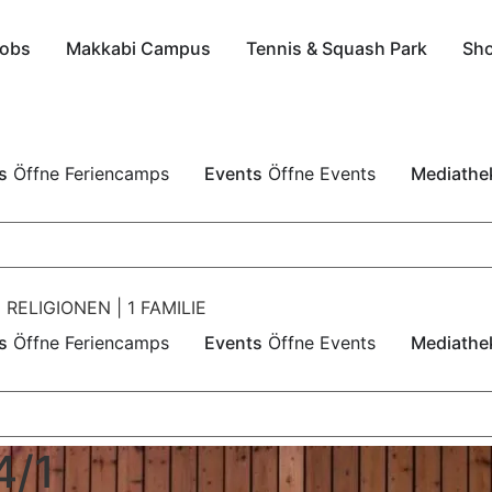
obs
Makkabi Campus
Tennis & Squash Park
Sh
s
Öffne Feriencamps
Events
Öffne Events
Mediathe
 RELIGIONEN | 1 FAMILIE
s
Öffne Feriencamps
Events
Öffne Events
Mediathe
4/1