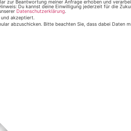
ar zur Beantwortung meiner Anfrage erhoben und verarbei
inweis: Du kannst deine Einwilligung jederzeit für die Zukun
unserer
Datenschutzerklärung
.
 und akzeptiert.
ular abzuschicken. Bitte beachten Sie, dass dabei Daten mi