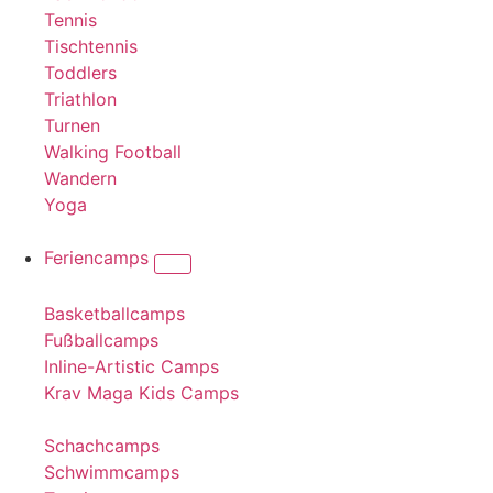
Tennis
Tischtennis
Toddlers
Triathlon
Turnen
Walking Football
Wandern
Yoga
Feriencamps
Basketballcamps
Fußballcamps
Inline-Artistic Camps
Krav Maga Kids Camps
Schachcamps
Schwimmcamps