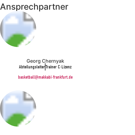
Ansprechpartner
Georg Chernyak
Abteilungsleiter
Trainer C-Lizenz
basketball@makkabi-frankfurt.de