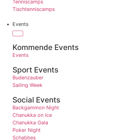
Tenniscamps
Tischtenniscamps
Events
Kommende Events
Events
Sport Events
Budenzauber
Sailing Week
Social Events
Backgammon Night
Chanukka on Ice
Chanukka Gala
Poker Night
Schabbes