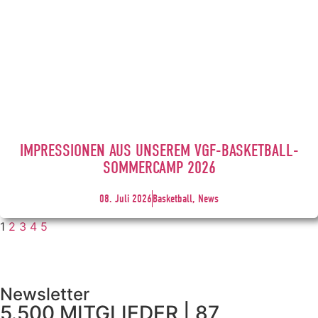
IMPRESSIONEN AUS UNSEREM VGF-BASKETBALL-
SOMMERCAMP 2026
08. Juli 2026
Basketball, News
1
2
3
4
5
Newsletter
5.500 MITGLIEDER | 87