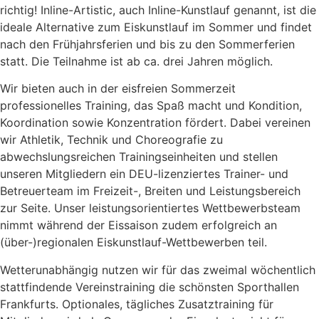
richtig! Inline-Artistic, auch Inline-Kunstlauf genannt, ist die
ideale Alternative zum Eiskunstlauf im Sommer und findet
nach den Frühjahrsferien und bis zu den Sommerferien
statt. Die Teilnahme ist ab ca. drei Jahren möglich.
Wir bieten auch in der eisfreien Sommerzeit
professionelles Training, das Spaß macht und Kondition,
Koordination sowie Konzentration fördert. Dabei vereinen
wir Athletik, Technik und Choreografie zu
abwechslungsreichen Trainingseinheiten und stellen
unseren Mitgliedern ein DEU-lizenziertes Trainer- und
Betreuerteam im Freizeit-, Breiten und Leistungsbereich
zur Seite. Unser leistungsorientiertes Wettbewerbsteam
nimmt während der Eissaison zudem erfolgreich an
(über-)regionalen Eiskunstlauf-Wettbewerben teil.
Wetterunabhängig nutzen wir für das zweimal wöchentlich
stattfindende Vereinstraining die schönsten Sporthallen
Frankfurts. Optionales, tägliches Zusatztraining für