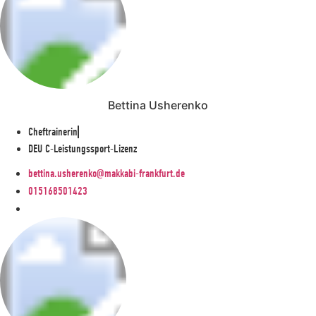
Bettina Usherenko
Cheftrainerin
DEU C-Leistungssport-Lizenz
bettina.usherenko@makkabi-frankfurt.de
015168501423