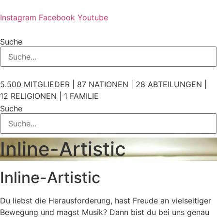
Zum
Inhalt
Instagram
Facebook
Youtube
springen
Suche
5.500 MITGLIEDER | 87 NATIONEN | 28 ABTEILUNGEN |
12 RELIGIONEN | 1 FAMILIE
Suche
Inline-Artistic
Inline-Artistic
Du liebst die Herausforderung, hast Freude an vielseitiger
Bewegung und magst Musik? Dann bist du bei uns genau