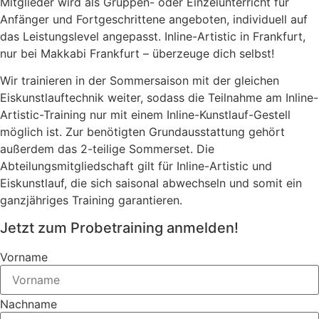
Mitglieder wird als Gruppen- oder Einzelunterricht für
Anfänger und Fortgeschrittene angeboten, individuell auf
das Leistungslevel angepasst. Inline-Artistic in Frankfurt,
nur bei Makkabi Frankfurt – überzeuge dich selbst!
Wir trainieren in der Sommersaison mit der gleichen
Eiskunstlauftechnik weiter, sodass die Teilnahme am Inline-
Artistic-Training nur mit einem Inline-Kunstlauf-Gestell
möglich ist. Zur benötigten Grundausstattung gehört
außerdem das 2-teilige Sommerset. Die
Abteilungsmitgliedschaft gilt für Inline-Artistic und
Eiskunstlauf, die sich saisonal abwechseln und somit ein
ganzjähriges Training garantieren.
Jetzt zum Probetraining anmelden!
Vorname
Nachname