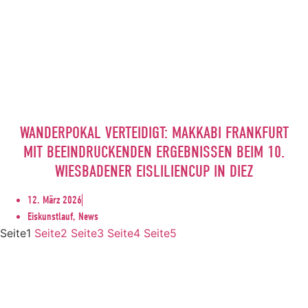
WANDERPOKAL VERTEIDIGT: MAKKABI FRANKFURT
MIT BEEINDRUCKENDEN ERGEBNISSEN BEIM 10.
WIESBADENER EISLILIENCUP IN DIEZ
12. März 2026
Eiskunstlauf, News
Seite
1
Seite
2
Seite
3
Seite
4
Seite
5