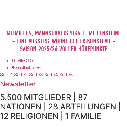
MEDAILLEN, MANNSCHAFTSPOKALE, MEILENSTEINE
– EINE AUSSERGEWÖHNLICHE EISKUNSTLAUF-S
AISON 2025/26 VOLLER HÖHEPUNKTE
30. März 2026
Eiskunstlauf, News
Seite
1
Seite
2
Seite
3
Seite
4
Seite
5
Newsletter
5.500 MITGLIEDER | 87
NATIONEN | 28 ABTEILUNGEN |
12 RELIGIONEN | 1 FAMILIE