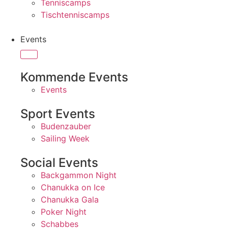
Tenniscamps
Tischtenniscamps
Events
Kommende Events
Events
Sport Events
Budenzauber
Sailing Week
Social Events
Backgammon Night
Chanukka on Ice
Chanukka Gala
Poker Night
Schabbes