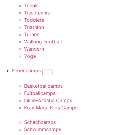
Tennis
Tischtennis
Toddlers
Triathlon
Turnen
Walking Football
Wandern
Yoga
Feriencamps
Basketballcamps
Fußballcamps
Inline-Artistic Camps
Krav Maga Kids Camps
Schachcamps
Schwimmcamps