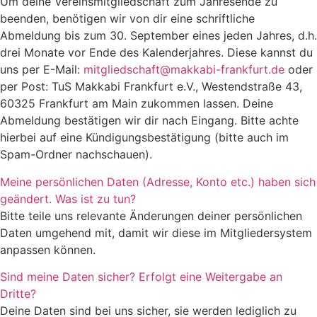
Um deine Vereinsmitgliedschaft zum Jahresende zu
beenden, benötigen wir von dir eine schriftliche
Abmeldung bis zum 30. September eines jeden Jahres, d.h.
drei Monate vor Ende des Kalenderjahres. Diese kannst du
uns per E-Mail:
mitgliedschaft@makkabi-frankfurt.de
oder
per Post: TuS Makkabi Frankfurt e.V., Westendstraße 43,
60325 Frankfurt am Main zukommen lassen. Deine
Abmeldung bestätigen wir dir nach Eingang. Bitte achte
hierbei auf eine Kündigungsbestätigung (bitte auch im
Spam-Ordner nachschauen).
Meine persönlichen Daten (Adresse, Konto etc.) haben sich
geändert. Was ist zu tun?
Bitte teile uns relevante Änderungen deiner persönlichen
Daten umgehend mit, damit wir diese im Mitgliedersystem
anpassen können.
Sind meine Daten sicher? Erfolgt eine Weitergabe an
Dritte?
Deine Daten sind bei uns sicher, sie werden lediglich zu