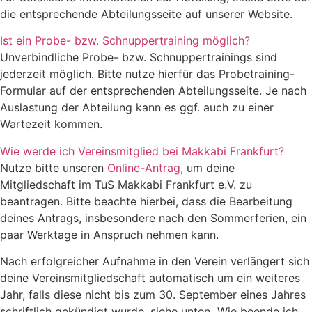
die entsprechende Abteilungsseite auf unserer Website.
Ist ein Probe- bzw. Schnuppertraining möglich?
Unverbindliche Probe- bzw. Schnuppertrainings sind
jederzeit möglich. Bitte nutze hierfür das Probetraining-
Formular auf der entsprechenden Abteilungsseite. Je nach
Auslastung der Abteilung kann es ggf. auch zu einer
Wartezeit kommen.
Wie werde ich Vereinsmitglied bei Makkabi Frankfurt?
Nutze bitte unseren
Online-Antrag
, um deine
Mitgliedschaft im TuS Makkabi Frankfurt e.V. zu
beantragen. Bitte beachte hierbei, dass die Bearbeitung
deines Antrags, insbesondere nach den Sommerferien, ein
paar Werktage in Anspruch nehmen kann.
Nach erfolgreicher Aufnahme in den Verein verlängert sich
deine Vereinsmitgliedschaft automatisch um ein weiteres
Jahr, falls diese nicht bis zum 30. September eines Jahres
schriftlich gekündigt wurde, siehe unten „Wie beende ich