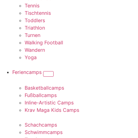
Tennis
Tischtennis
Toddlers
Triathlon
Turnen
Walking Football
Wandern
Yoga
Feriencamps
Basketballcamps
Fußballcamps
Inline-Artistic Camps
Krav Maga Kids Camps
Schachcamps
Schwimmcamps