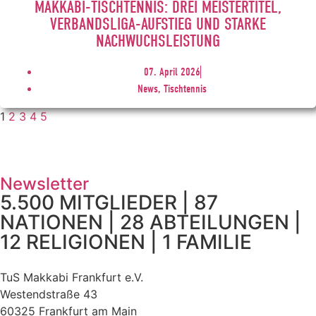
MAKKABI-TISCHTENNIS: DREI MEISTERTITEL,
VERBANDSLIGA-AUFSTIEG UND STARKE
NACHWUCHSLEISTUNG
07. April 2026
News, Tischtennis
1
2
3
4
5
Newsletter
5.500 MITGLIEDER | 87
NATIONEN | 28 ABTEILUNGEN |
12 RELIGIONEN | 1 FAMILIE
TuS Makkabi Frankfurt e.V.
Westendstraße 43
60325 Frankfurt am Main