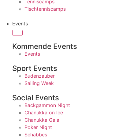
Tenniscamps
Tischtenniscamps
Events
Kommende Events
Events
Sport Events
Budenzauber
Sailing Week
Social Events
Backgammon Night
Chanukka on Ice
Chanukka Gala
Poker Night
Schabbes