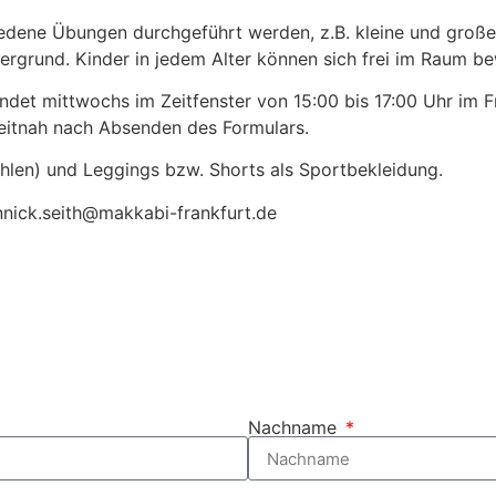
hiedene Übungen durchgeführt werden, z.B. kleine und gro
rgrund. Kinder in jedem Alter können sich frei im Raum b
findet mittwochs im Zeitfenster von 15:00 bis 17:00 Uhr im 
 zeitnah nach Absenden des Formulars.
len) und Leggings bzw. Shorts als Sportbekleidung.
annick.seith@makkabi-frankfurt.de
Nachname