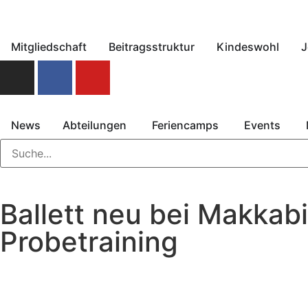
Mitgliedschaft
Beitragsstruktur
Kindeswohl
J
News
Abteilungen
Feriencamps
Events
Ballett neu bei Makkab
Probetraining