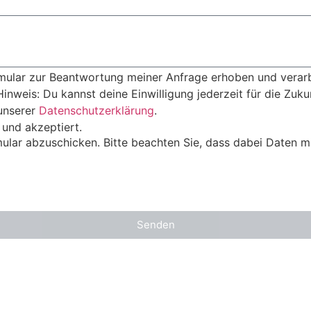
ular zur Beantwortung meiner Anfrage erhoben und verarb
inweis: Du kannst deine Einwilligung jederzeit für die Zukun
unserer
Datenschutzerklärung
.
 und akzeptiert.
ular abzuschicken. Bitte beachten Sie, dass dabei Daten mi
Senden