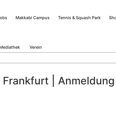
obs
Makkabi Campus
Tennis & Squash Park
Sh
Mediathek
Verein
i Frankfurt | Anmeldun