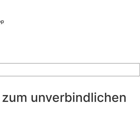
op
g zum unverbindlichen