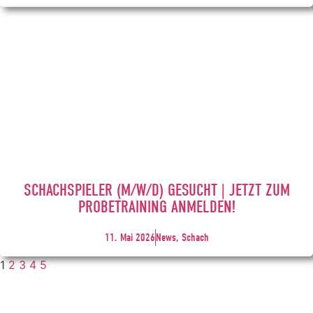
SCHACHSPIELER (M/W/D) GESUCHT | JETZT ZUM
PROBETRAINING ANMELDEN!
11. Mai 2026
News, Schach
1
2
3
4
5