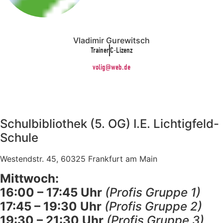
Vladimir Gurewitsch
Trainer
C-Lizenz
volig@web.de
Schulbibliothek (5. OG) I.E. Lichtigfeld-
Schule
Westendstr. 45, 60325 Frankfurt am Main
Mittwoch:
16:00 – 17:45 Uhr
(Profis Gruppe 1)
17:45 – 19:30 Uhr
(Profis Gruppe 2)
19:30 – 21:30 Uhr
(Profis Gruppe 3)