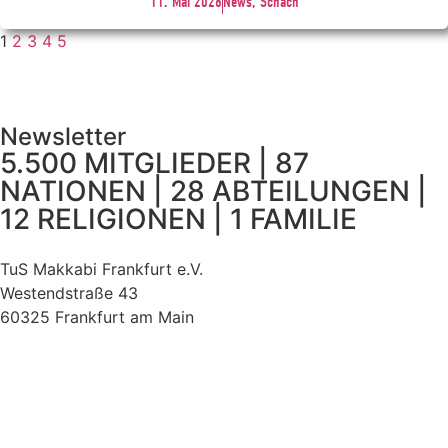
11. Mai 2026
News, Schach
1
2
3
4
5
Newsletter
5.500 MITGLIEDER | 87
NATIONEN | 28 ABTEILUNGEN |
12 RELIGIONEN | 1 FAMILIE
TuS Makkabi Frankfurt e.V.
Westendstraße 43
60325 Frankfurt am Main