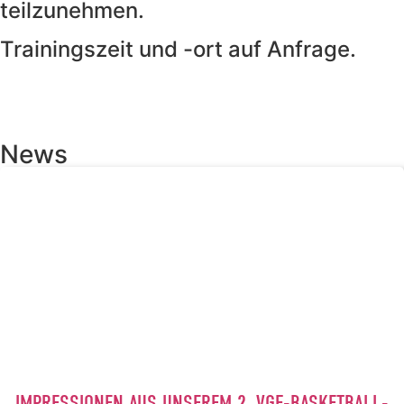
teilzunehmen.
Trainingszeit und -ort auf Anfrage.
News
IMPRESSIONEN AUS UNSEREM 2. VGF-BASKETBALL-