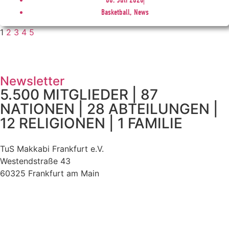
Basketball, News
1
2
3
4
5
Newsletter
5.500 MITGLIEDER | 87
NATIONEN | 28 ABTEILUNGEN |
12 RELIGIONEN | 1 FAMILIE
TuS Makkabi Frankfurt e.V.
Westendstraße 43
60325 Frankfurt am Main