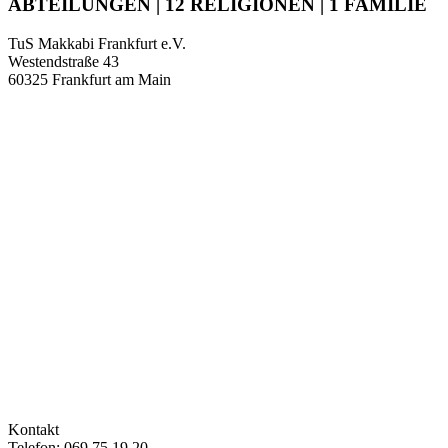
ABTEILUNGEN | 12 RELIGIONEN | 1 FAMILIE
TuS Makkabi Frankfurt e.V.
Westendstraße 43
60325 Frankfurt am Main
Kontakt
Telefon: 069 75 19 20