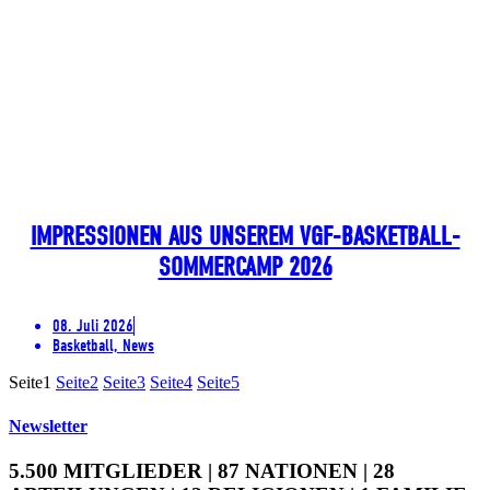
IMPRESSIONEN AUS UNSEREM VGF-BASKETBALL-
SOMMERCAMP 2026
08. Juli 2026
Basketball, News
Seite
1
Seite
2
Seite
3
Seite
4
Seite
5
Newsletter
5.500 MITGLIEDER | 87 NATIONEN | 28