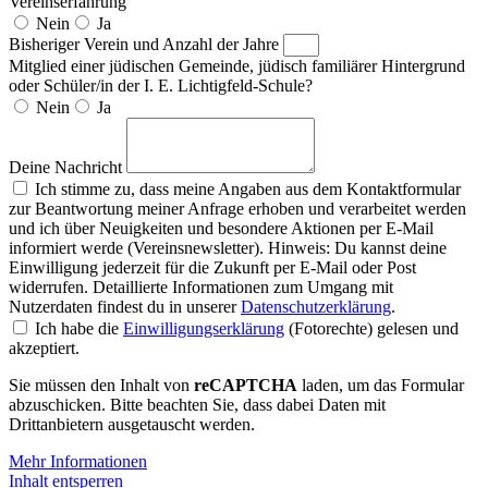
Vereinserfahrung
Nein
Ja
Bisheriger Verein und Anzahl der Jahre
Mitglied einer jüdischen Gemeinde, jüdisch familiärer Hintergrund
oder Schüler/in der I. E. Lichtigfeld-Schule?
Nein
Ja
Deine Nachricht
Ich stimme zu, dass meine Angaben aus dem Kontaktformular
zur Beantwortung meiner Anfrage erhoben und verarbeitet werden
und ich über Neuigkeiten und besondere Aktionen per E-Mail
informiert werde (Vereinsnewsletter). Hinweis: Du kannst deine
Einwilligung jederzeit für die Zukunft per E-Mail oder Post
widerrufen. Detaillierte Informationen zum Umgang mit
Nutzerdaten findest du in unserer
Datenschutzerklärung
.
Ich habe die
Einwilligungserklärung
(Fotorechte) gelesen und
akzeptiert.
Sie müssen den Inhalt von
reCAPTCHA
laden, um das Formular
abzuschicken. Bitte beachten Sie, dass dabei Daten mit
Drittanbietern ausgetauscht werden.
Mehr Informationen
Inhalt entsperren