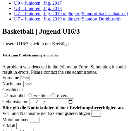
U9 – Junioren | Jhg. 2017
U8 – Junioren | Jhg. 2018
U7 – Junioren | Jhg. 2019 u. jünger (Standort Sachsenhausen)
U7 – Junioren | Jhg. 2019 u. jünger (Standort Dornbusch)
Basketball | Jugend U16/3
Unsere U16/3 spielt in der Kreisliga
Jetzt zum Probetraining anmelden!
A problem was detected in the following Form. Submitting it could
result in errors. Please contact the site administrator.
Vorname
Nachname
Geschlecht
männlich
weiblich
divers
Geburtsdatum
Bitte gib die Kontaktdaten deiner Erziehungsberechtigten an.
Vor- und Nachname der Erziehungsberechtigen
Mobilnummer
E-Mail