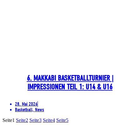
6. MAKKABI BASKETBALLTURNIER |
IMPRESSIONEN TEIL 1: U14 & U16
28. Mai 2026
Basketball, News
Seite
1
Seite
2
Seite
3
Seite
4
Seite
5