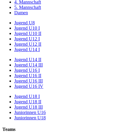
4. Mannschaft
5. Mannschaft
Damen
Jugend U8
Jugend U10 I
Jugend U10 II
Jugend U12 I
Jugend U12 II
Jugend U14 I
Jugend U14 II
Jugend U14 III
Jugend U16 I
Jugend U16 II
Jugend U16 III
Jugend U16 IV
Jugend U18 I
Jugend U18 II
Jugend U18 III
Juniorinnen U16
Juniorinnen U18
Teams