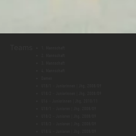
Teams
1. Mannschaft
2. Mannschaft
3. Mannschaft
4. Mannschaft
Damen
U18/1 – Juniorinnen | Jhg. 2008/09
U18/2 – Juniorinnen | Jhg. 2008/09
U16 – Juniorinnen | Jhg. 2010/11
U18/1 – Junioren | Jhg. 2008/09
U18/2 – Junioren | Jhg. 2008/09
U18/3 – Junioren | Jhg. 2008/09
U18/4 – Junioren | Jhg. 2008/09