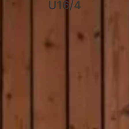
U16/4