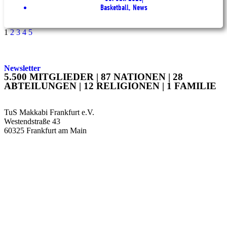
Basketball, News
1
2
3
4
5
Newsletter
5.500 MITGLIEDER | 87 NATIONEN | 28
ABTEILUNGEN | 12 RELIGIONEN | 1 FAMILIE
TuS Makkabi Frankfurt e.V.
Westendstraße 43
60325 Frankfurt am Main