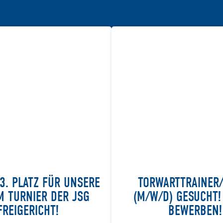
3. PLATZ FÜR UNSERE
TORWARTTRAINER
M TURNIER DER JSG
(M/W/D) GESUCHT! 
FREIGERICHT!
BEWERBEN!