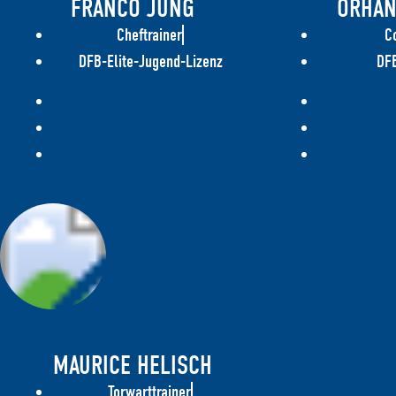
FRANCO JUNG
ORHAN
Cheftrainer
C
DFB-Elite-Jugend-Lizenz
DFB
MAURICE HELISCH
Torwarttrainer