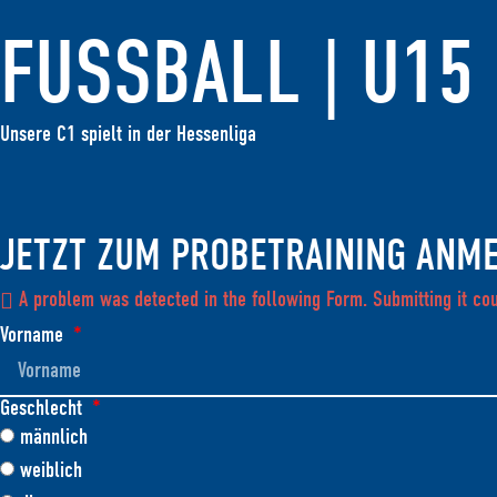
FUSSBALL | U15 
Unsere C1 spielt in der Hessenliga
JETZT ZUM PROBETRAINING ANME
A problem was detected in the following Form. Submitting it coul
Vorname
Geschlecht
männlich
weiblich