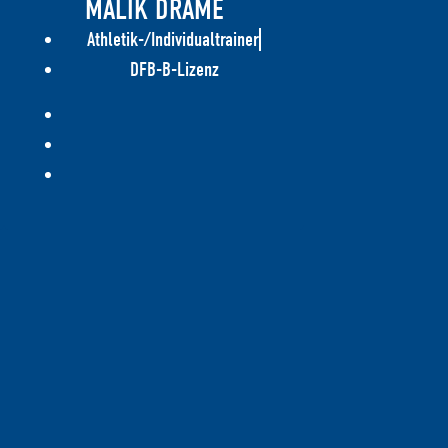
MALIK DRAMÉ
Athletik-/Individualtrainer
DFB-B-Lizenz