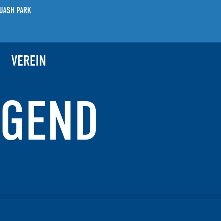
UASH PARK
VEREIN
GEND