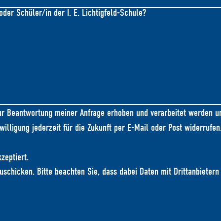
oder Schüler/in der I. E. Lichtigfeld-Schule?
r Beantwortung meiner Anfrage erhoben und verarbeitet werden un
willigung jederzeit für die Zukunft per E-Mail oder Post widerrufe
zeptiert.
schicken. Bitte beachten Sie, dass dabei Daten mit Drittanbieter