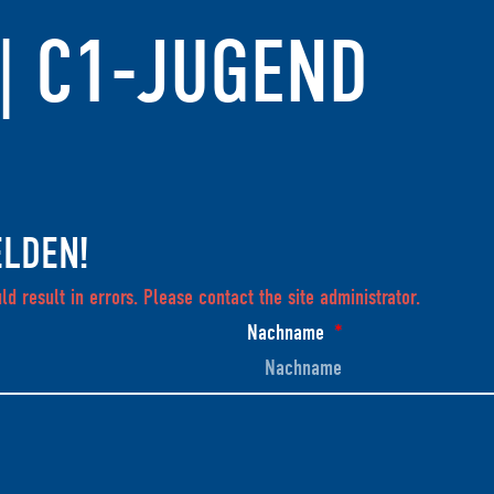
| C1-JUGEND
LDEN!
d result in errors. Please contact the site administrator.
Nachname