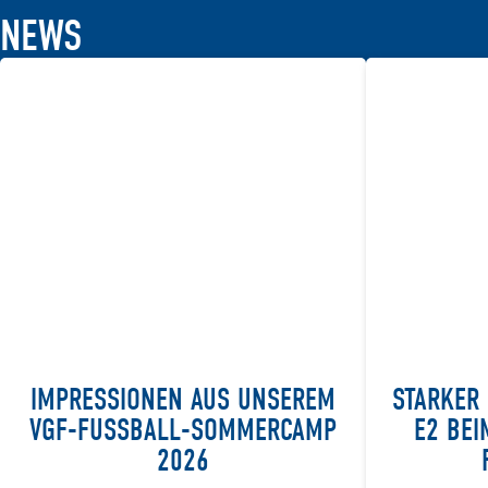
NEWS
IMPRESSIONEN AUS UNSEREM
STARKER 
VGF-FUSSBALL-SOMMERCAMP 2
E2 BEI
026