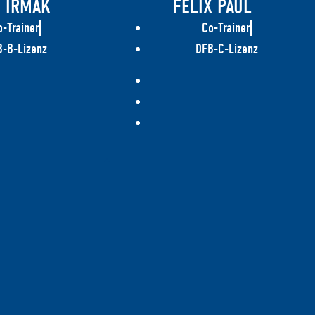
 IRMAK
FELIX PAUL
o-Trainer
Co-Trainer
-B-Lizenz
DFB-C-Lizenz