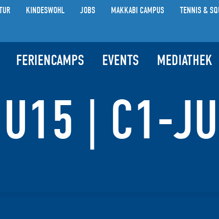
TUR
KINDESWOHL
JOBS
MAKKABI CAMPUS
TENNIS & SQ
FERIENCAMPS
EVENTS
MEDIATHEK
U15 | C1-JU