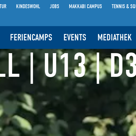
TUR
KINDESWOHL
JOBS
MAKKABI CAMPUS
TENNIS & SQ
FERIENCAMPS
EVENTS
MEDIATHEK
 | U13 | D3