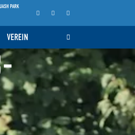
UASH PARK
VEREIN
-J