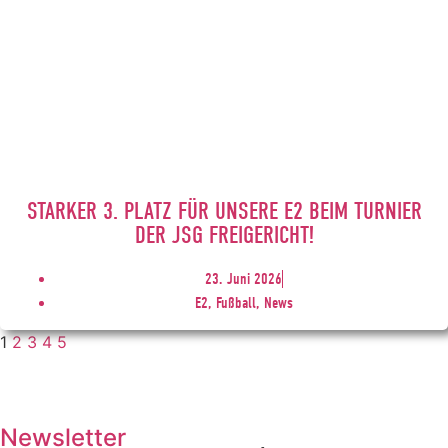
STARKER 3. PLATZ FÜR UNSERE E2 BEIM TURNIER
DER JSG FREIGERICHT!
23. Juni 2026
E2, Fußball, News
1
2
3
4
5
Newsletter