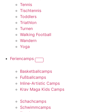
Tennis
Tischtennis
Toddlers
Triathlon
Turnen
Walking Football
Wandern
Yoga
Feriencamps
Basketballcamps
Fußballcamps
Inline-Artistic Camps
Krav Maga Kids Camps
Schachcamps
Schwimmcamps