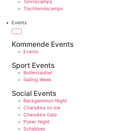
Tenniscamps
Tischtenniscamps
Events
Kommende Events
Events
Sport Events
Budenzauber
Sailing Week
Social Events
Backgammon Night
Chanukka on Ice
Chanukka Gala
Poker Night
Schabbes