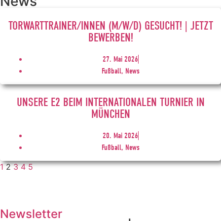
News
TORWARTTRAINER/INNEN (M/W/D) GESUCHT! | JETZT
BEWERBEN!
27. Mai 2026
Fußball, News
UNSERE E2 BEIM INTERNATIONALEN TURNIER IN
MÜNCHEN
20. Mai 2026
Fußball, News
1
2
3
4
5
Newsletter