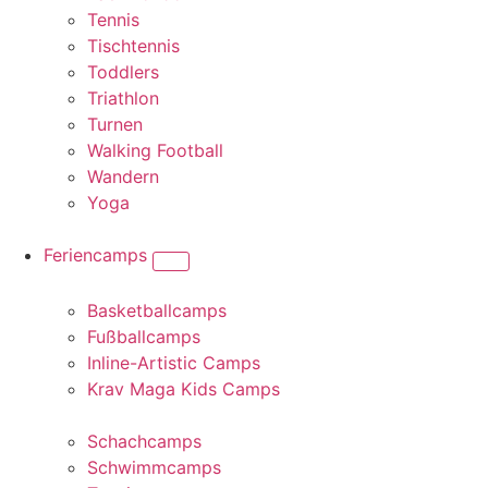
Tennis
Tischtennis
Toddlers
Triathlon
Turnen
Walking Football
Wandern
Yoga
Feriencamps
Basketballcamps
Fußballcamps
Inline-Artistic Camps
Krav Maga Kids Camps
Schachcamps
Schwimmcamps