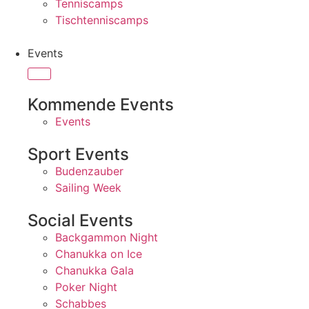
Tenniscamps
Tischtenniscamps
Events
Kommende Events
Events
Sport Events
Budenzauber
Sailing Week
Social Events
Backgammon Night
Chanukka on Ice
Chanukka Gala
Poker Night
Schabbes