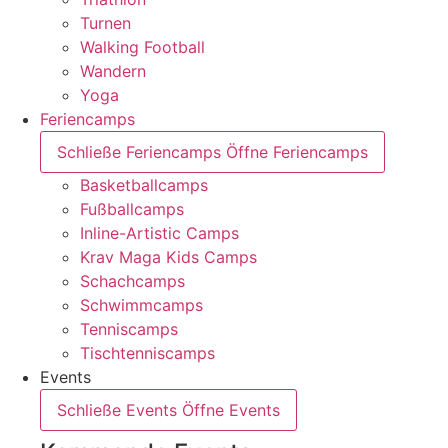
Turnen
Walking Football
Wandern
Yoga
Feriencamps
Schließe Feriencamps
Öffne Feriencamps
Basketballcamps
Fußballcamps
Inline-Artistic Camps
Krav Maga Kids Camps
Schachcamps
Schwimmcamps
Tenniscamps
Tischtenniscamps
Events
Schließe Events
Öffne Events