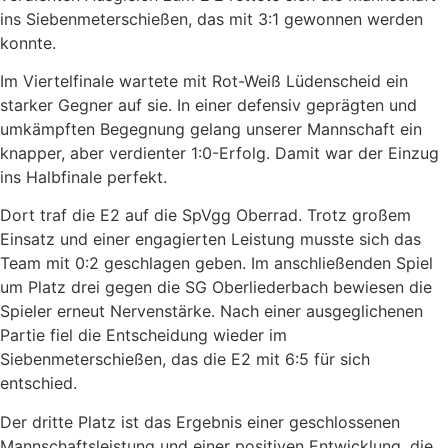
ins Siebenmeterschießen, das mit 3:1 gewonnen werden
konnte.
Im Viertelfinale wartete mit Rot-Weiß Lüdenscheid ein
starker Gegner auf sie. In einer defensiv geprägten und
umkämpften Begegnung gelang unserer Mannschaft ein
knapper, aber verdienter 1:0-Erfolg. Damit war der Einzug
ins Halbfinale perfekt.
Dort traf die E2 auf die SpVgg Oberrad. Trotz großem
Einsatz und einer engagierten Leistung musste sich das
Team mit 0:2 geschlagen geben. Im anschließenden Spiel
um Platz drei gegen die SG Oberliederbach bewiesen die
Spieler erneut Nervenstärke. Nach einer ausgeglichenen
Partie fiel die Entscheidung wieder im
Siebenmeterschießen, das die E2 mit 6:5 für sich
entschied.
Der dritte Platz ist das Ergebnis einer geschlossenen
Mannschaftsleistung und einer positiven Entwicklung, die