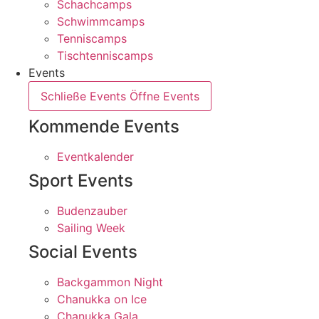
Schachcamps
Schwimmcamps
Tenniscamps
Tischtenniscamps
Events
Schließe Events
Öffne Events
Kommende Events
Eventkalender
Sport Events
Budenzauber
Sailing Week
Social Events
Backgammon Night
Chanukka on Ice
Chanukka Gala