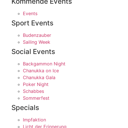
Kommende Events
Events
Sport Events
Budenzauber
Sailing Week
Social Events
Backgammon Night
Chanukka on Ice
Chanukka Gala
Poker Night
Schabbes
Sommerfest
Specials
Impfaktion
Licht der Erinnerung