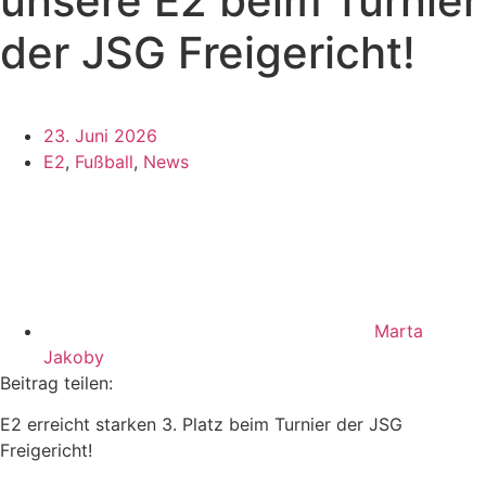
unsere E2 beim Turnier
der JSG Freigericht!
23. Juni 2026
E2
,
Fußball
,
News
Marta
Jakoby
Beitrag teilen:
E2 erreicht starken 3. Platz beim Turnier der JSG
Freigericht!