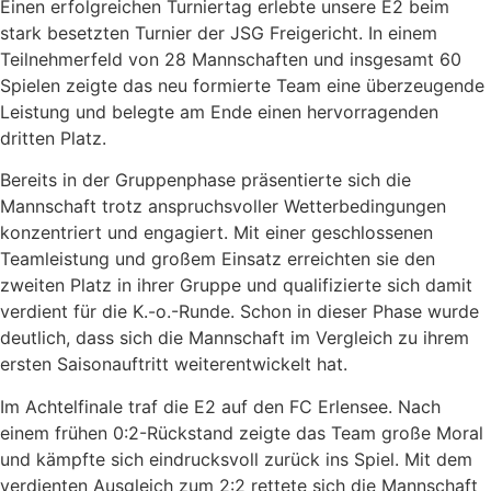
Einen erfolgreichen Turniertag erlebte unsere E2 beim
stark besetzten Turnier der JSG Freigericht. In einem
Teilnehmerfeld von 28 Mannschaften und insgesamt 60
Spielen zeigte das neu formierte Team eine überzeugende
Leistung und belegte am Ende einen hervorragenden
dritten Platz.
Bereits in der Gruppenphase präsentierte sich die
Mannschaft trotz anspruchsvoller Wetterbedingungen
konzentriert und engagiert. Mit einer geschlossenen
Teamleistung und großem Einsatz erreichten sie den
zweiten Platz in ihrer Gruppe und qualifizierte sich damit
verdient für die K.-o.-Runde. Schon in dieser Phase wurde
deutlich, dass sich die Mannschaft im Vergleich zu ihrem
ersten Saisonauftritt weiterentwickelt hat.
Im Achtelfinale traf die E2 auf den FC Erlensee. Nach
einem frühen 0:2-Rückstand zeigte das Team große Moral
und kämpfte sich eindrucksvoll zurück ins Spiel. Mit dem
verdienten Ausgleich zum 2:2 rettete sich die Mannschaft