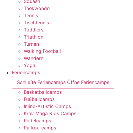
Squash
Taekwondo
Tennis
Tischtennis
Toddlers
Triathlon
Turnen
Walking Football
Wandern
Yoga
Feriencamps
Schließe Feriencamps
Öffne Feriencamps
Basketballcamps
Fußballcamps
Inline-Artistic Camps
Krav Maga Kids Camps
Padelcamps
Parkourcamps