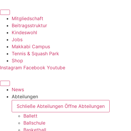
Zum
Inhalt
springen
Mitgliedschaft
Beitragsstruktur
Kindeswohl
Jobs
Makkabi Campus
Tennis & Squash Park
Shop
Instagram
Facebook
Youtube
News
Abteilungen
Schließe Abteilungen
Öffne Abteilungen
Ballett
Ballschule
Basketball