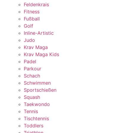
Feldenkrais
Fitness
Fußball
Golf
Inline-Artistic
Judo
Krav Maga
Krav Maga Kids
Padel
Parkour
Schach
Schwimmen
Sportschießen
Squash
Taekwondo
Tennis
Tischtennis
Toddlers
Triathlon