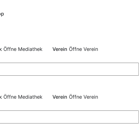
op
k
Öffne Mediathek
Verein
Öffne Verein
k
Öffne Mediathek
Verein
Öffne Verein