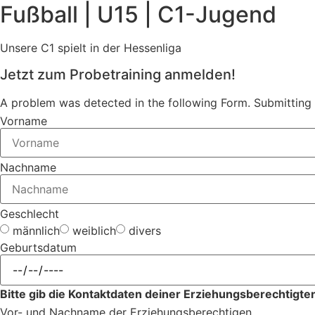
Fußball | U15 | C1-Jugend
Unsere C1 spielt in der Hessenliga
Jetzt zum Probetraining anmelden!
A problem was detected in the following Form. Submitting it
Vorname
Nachname
Geschlecht
männlich
weiblich
divers
Geburtsdatum
Bitte gib die Kontaktdaten deiner Erziehungsberechtigten
Vor- und Nachname der Erziehungsberechtigen