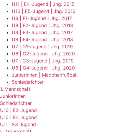
U11 | E4-Jugend | Jhg. 2015
U10 | E5-Jugend | Jhg. 2016
U9 | F1-Jugend | Jhg. 2017
U8 | F2-Jugend | Jhg. 2018
U9 | F3-Jugend | Jhg. 2017
U8 | F4-Jugend | Jhg. 2018
U7 | G1-Jugend | Jhg. 2019
U6 | G2-Jugend | Jhg. 2020
U7 | G3-Jugend | Jhg. 2019
U6 | G4-Jugend | Jhg. 2020
Juniorinnen | Mädchenfußball
Schiedsrichter
1. Mannschaft
Juniorinnen
Schiedsrichter
U10 | E2 Jugend
U10 | E4 Jugend
U11 | E3 Jugend
5. Mannschaft