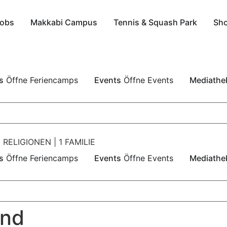
obs
Makkabi Campus
Tennis & Squash Park
Sh
s
Öffne Feriencamps
Events
Öffne Events
Mediathe
 RELIGIONEN | 1 FAMILIE
s
Öffne Feriencamps
Events
Öffne Events
Mediathe
end