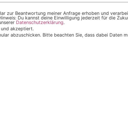
ar zur Beantwortung meiner Anfrage erhoben und verarbei
inweis: Du kannst deine Einwilligung jederzeit für die Zukun
unserer
Datenschutzerklärung
.
 und akzeptiert.
ular abzuschicken. Bitte beachten Sie, dass dabei Daten mi