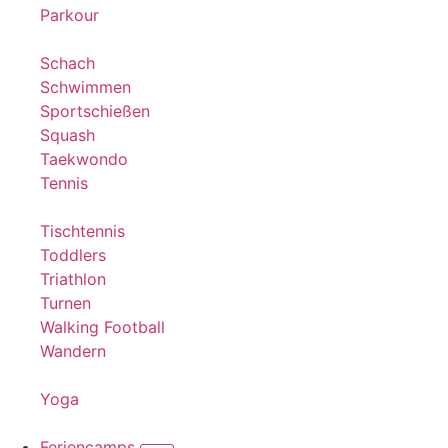
Parkour
Schach
Schwimmen
Sportschießen
Squash
Taekwondo
Tennis
Tischtennis
Toddlers
Triathlon
Turnen
Walking Football
Wandern
Yoga
Feriencamps