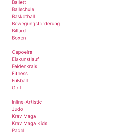
Ballett
Ballschule
Basketball
Bewegungsförderung
Billard
Boxen
Capoeira
Eiskunstlauf
Feldenkrais
Fitness
Fußball
Golf
Inline-Artistic
Judo
Krav Maga
Krav Maga Kids
Padel