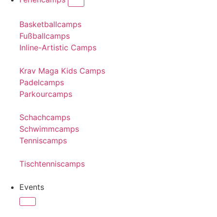
Basketballcamps
Fußballcamps
Inline-Artistic Camps
Krav Maga Kids Camps
Padelcamps
Parkourcamps
Schachcamps
Schwimmcamps
Tenniscamps
Tischtenniscamps
Events