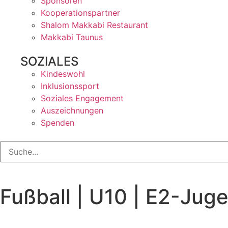
Sponsoren
Kooperationspartner
Shalom Makkabi Restaurant
Makkabi Taunus
SOZIALES
Kindeswohl
Inklusionssport
Soziales Engagement
Auszeichnungen
Spenden
Fußball | U10 | E2-Jug