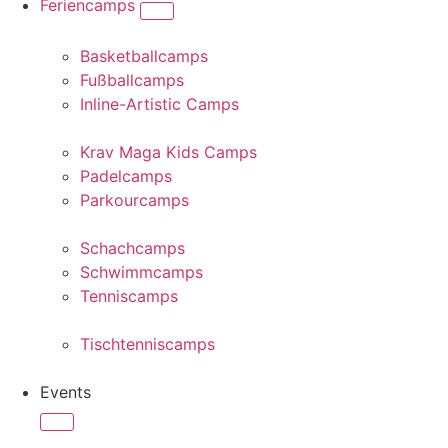
Feriencamps
Basketballcamps
Fußballcamps
Inline-Artistic Camps
Krav Maga Kids Camps
Padelcamps
Parkourcamps
Schachcamps
Schwimmcamps
Tenniscamps
Tischtenniscamps
Events