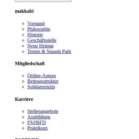
makkabi
Vorstand
Philosophie
Historie
Geschäftsstelle
Neue Heimat
Tennis & Squash Park
Mitgliedschaft
Online-Antrag
Beitragsstruktur
Solidarprinzip
Karriere
Stellenangebote
Ausbildung
FSJ/BFD
Praktikum