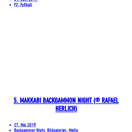
F2, Fußball
5. MAKKABI BACKGAMMON NIGHT (© RAFAEL
HERLICH)
27. Mai 2019
Backgammon Night, Bildgalerien, Media