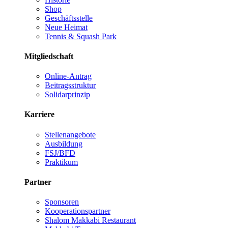
Shop
Geschäftsstelle
Neue Heimat
Tennis & Squash Park
Mitgliedschaft
Online-Antrag
Beitragsstruktur
Solidarprinzip
Karriere
Stellenangebote
Ausbildung
FSJ/BFD
Praktikum
Partner
Sponsoren
Kooperationspartner
Shalom Makkabi Restaurant