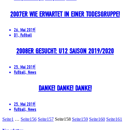
2007ER WIE ERWARTET IN EINER TODESGRUPPE!
26. Mai 2019
D1, Fußball
2008ER GESUCHT: U12 SAISON 2019/2020
25. Mai 2019
Fußball, News
DANKE! DANKE! DANKE!
25. Mai 2019
Fußball, News
Seite
1
…
Seite
156
Seite
157
Seite
158
Seite
159
Seite
160
Seite
161