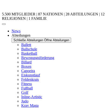
5.500 MITGLIEDER | 87 NATIONEN | 28 ABTEILUNGEN | 12
RELIGIONEN | 1 FAMILIE
News
Abteilungen
Schließe Abteilungen
Öffne Abteilungen
Ballett
Ballschule
Basketball
Bewegungsförderung
Billard
Boxen
Capoeira
Eiskunstlauf
Feldenkrais
Fitness
Fußball
Golf
Inline-Artistic
Judo
Krav Maga