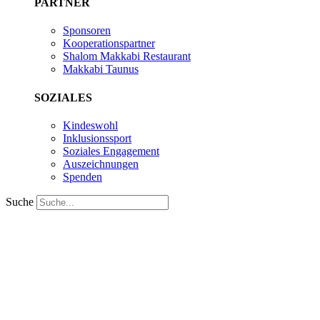
PARTNER
Sponsoren
Kooperationspartner
Shalom Makkabi Restaurant
Makkabi Taunus
SOZIALES
Kindeswohl
Inklusionssport
Soziales Engagement
Auszeichnungen
Spenden
Suche