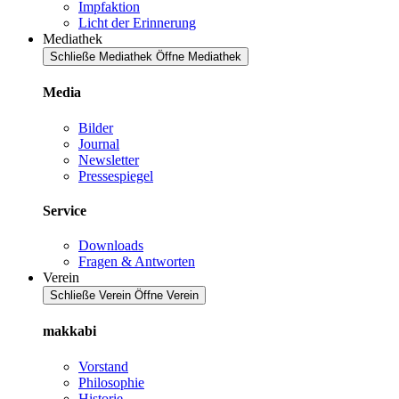
Impfaktion
Licht der Erinnerung
Mediathek
Schließe Mediathek
Öffne Mediathek
Media
Bilder
Journal
Newsletter
Pressespiegel
Service
Downloads
Fragen & Antworten
Verein
Schließe Verein
Öffne Verein
makkabi
Vorstand
Philosophie
Historie