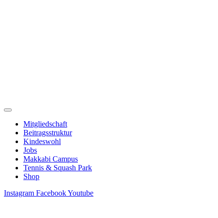
Zum
Inhalt
springen
Mitgliedschaft
Beitragsstruktur
Kindeswohl
Jobs
Makkabi Campus
Tennis & Squash Park
Shop
Instagram
Facebook
Youtube