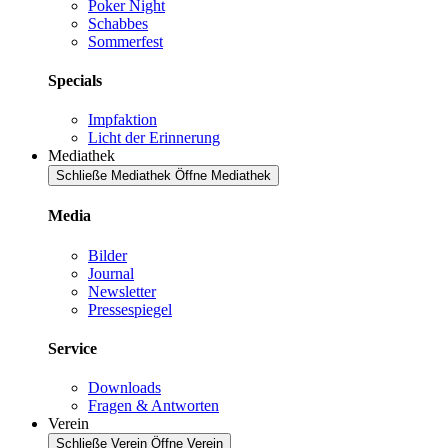
Poker Night
Schabbes
Sommerfest
Specials
Impfaktion
Licht der Erinnerung
Mediathek
Schließe Mediathek
Öffne Mediathek
Media
Bilder
Journal
Newsletter
Pressespiegel
Service
Downloads
Fragen & Antworten
Verein
Schließe Verein
Öffne Verein