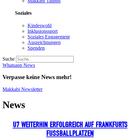
Makkabi Taunus
Soziales
Kindeswohl
Inklusionssport
Soziales Engagement
Auszeichnungen
Spenden
Suche
Whatsapp News
Verpasse keine News mehr!
Makkabi Newsletter
News
U7 WEITERHIN ERFOLGREICH AUF FRANKFURTS
FUSSBALLPLÄTZEN