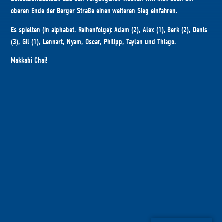
oberen Ende der Berger Straße einen weiteren Sieg einfahren.
Es spielten (in alphabet. Reihenfolge): Adam (2), Alex (1), Berk (2), Denis
(3), Gil (1), Lennart, Nyam, Oscar, Philipp, Taylan und Thiago.
Makkabi Chai!