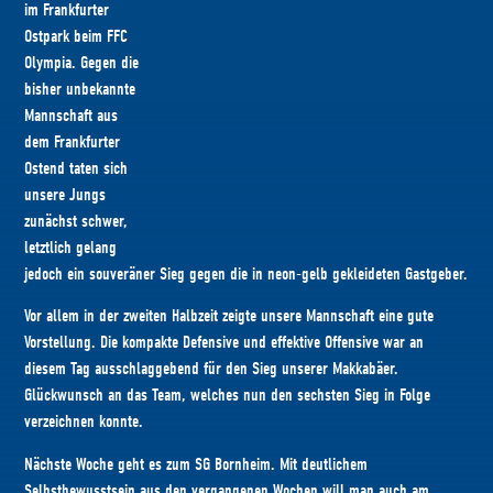
im Frankfurter
Ostpark beim FFC
Olympia. Gegen die
bisher unbekannte
Mannschaft aus
dem Frankfurter
Ostend taten sich
unsere Jungs
zunächst schwer,
letztlich gelang
jedoch ein souveräner Sieg gegen die in neon-gelb gekleideten Gastgeber.
Vor allem in der zweiten Halbzeit zeigte unsere Mannschaft eine gute
Vorstellung. Die kompakte Defensive und effektive Offensive war an
diesem Tag ausschlaggebend für den Sieg unserer Makkabäer.
Glückwunsch an das Team, welches nun den sechsten Sieg in Folge
verzeichnen konnte.
Nächste Woche geht es zum SG Bornheim. Mit deutlichem
Selbstbewusstsein aus den vergangenen Wochen will man auch am