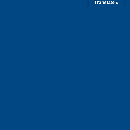
Translate »
WEITERE BEITRÄGE
ALLE