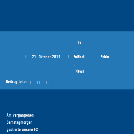
F2
,
21. Oktober 2019
Fußball
Robin
,
News
Beitrag teilen:
Am vergangenen
Samstagmorgen
gastierte unsere F2