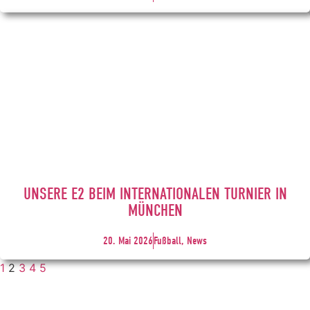
UNSERE E2 BEIM INTERNATIONALEN TURNIER IN
MÜNCHEN
20. Mai 2026
Fußball, News
1
2
3
4
5