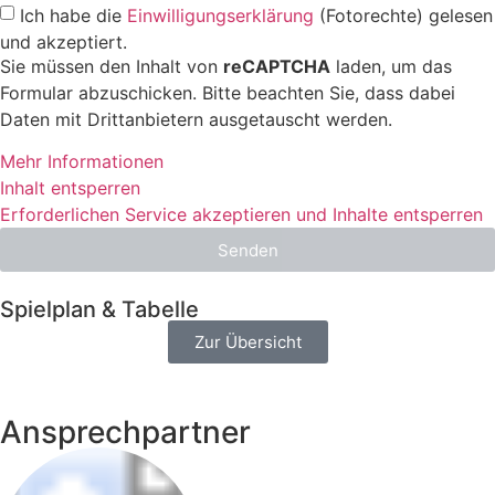
Ich habe die
Einwilligungserklärung
(Fotorechte) gelesen
und akzeptiert.
Sie müssen den Inhalt von
reCAPTCHA
laden, um das
Formular abzuschicken. Bitte beachten Sie, dass dabei
Daten mit Drittanbietern ausgetauscht werden.
Mehr Informationen
Inhalt entsperren
Erforderlichen Service akzeptieren und Inhalte entsperren
Senden
Spielplan & Tabelle
Zur Übersicht
Ansprechpartner