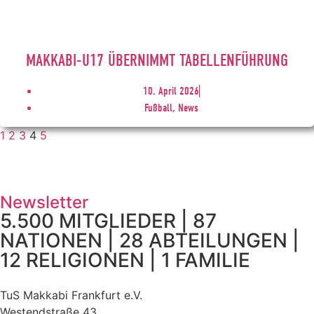
MAKKABI-U17 ÜBERNIMMT TABELLENFÜHRUNG
10. April 2026
Fußball, News
1
2
3
4
5
Newsletter
5.500 MITGLIEDER | 87
NATIONEN | 28 ABTEILUNGEN |
12 RELIGIONEN | 1 FAMILIE
TuS Makkabi Frankfurt e.V.
Westendstraße 43