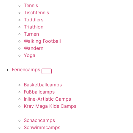
Tennis
Tischtennis
Toddlers
Triathlon
Turnen
Walking Football
Wandern
Yoga
Feriencamps
Basketballcamps
Fußballcamps
Inline-Artistic Camps
Krav Maga Kids Camps
Schachcamps
Schwimmcamps