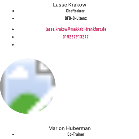
Lasse Krakow
Cheftrainer
DFB-B-Lizenz
lasse.krakow@makkabi-frankfurt.de
015257913277
Marlon Huberman
Co-Trainer