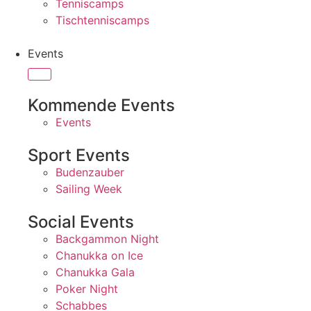
Tenniscamps
Tischtenniscamps
Events
Kommende Events
Events
Sport Events
Budenzauber
Sailing Week
Social Events
Backgammon Night
Chanukka on Ice
Chanukka Gala
Poker Night
Schabbes