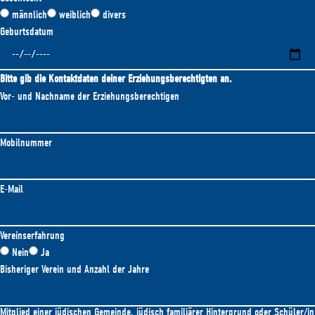
männlich
weiblich
divers
Geburtsdatum
Bitte gib die Kontaktdaten deiner Erziehungsberechtigten an.
Vor- und Nachname der Erziehungsberechtigen
Mobilnummer
E-Mail
Vereinserfahrung
Nein
Ja
Bisheriger Verein und Anzahl der Jahre
Mitglied einer jüdischen Gemeinde, jüdisch familiärer Hintergrund oder Schüler/in