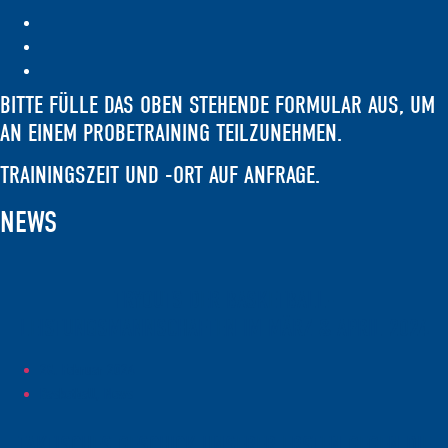
BITTE FÜLLE DAS OBEN STEHENDE FORMULAR AUS, UM
AN EINEM PROBETRAINING TEILZUNEHMEN.
TRAININGSZEIT UND -ORT AUF ANFRAGE.
NEWS
TRYOUTS DER BASKETBALL-
LEISTUNGSMANNSCHAFTEN IM MÄRZ & APRIL 2024
28. Februar 2024
Basketball, News
TAKTISCHES GESCHICK UNSERER ERSTEN GEGEN DIE