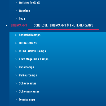
Walking Football
Wandern
Yoga
FERIENCAMPS
SCHLIESSE FERIENCAMPS
ÖFFNE FERIENCAMPS
Basketballcamps
Fußballcamps
Inline-Artistic Camps
Krav Maga Kids Camps
Padelcamps
Parkourcamps
Schachcamps
Schwimmcamps
Tenniscamps