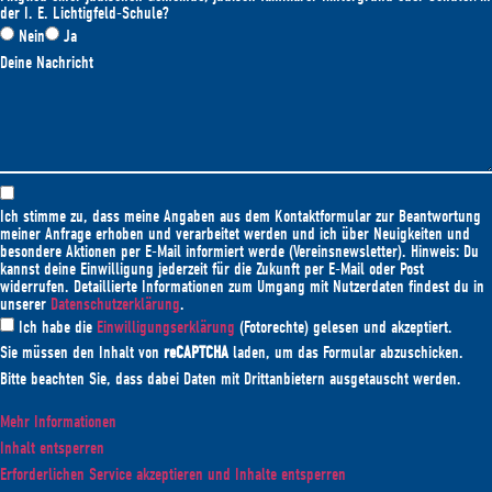
der I. E. Lichtigfeld-Schule?
Nein
Ja
Deine Nachricht
Ich stimme zu, dass meine Angaben aus dem Kontaktformular zur Beantwortung
meiner Anfrage erhoben und verarbeitet werden und ich über Neuigkeiten und
besondere Aktionen per E-Mail informiert werde (Vereinsnewsletter). Hinweis: Du
kannst deine Einwilligung jederzeit für die Zukunft per E-Mail oder Post
widerrufen. Detaillierte Informationen zum Umgang mit Nutzerdaten findest du in
unserer
Datenschutzerklärung
.
Ich habe die
Einwilligungserklärung
(Fotorechte) gelesen und akzeptiert.
Sie müssen den Inhalt von
reCAPTCHA
laden, um das Formular abzuschicken.
Bitte beachten Sie, dass dabei Daten mit Drittanbietern ausgetauscht werden.
Mehr Informationen
Inhalt entsperren
Erforderlichen Service akzeptieren und Inhalte entsperren