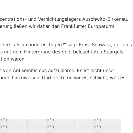
entrations- und Vernichtungslagers Auschwitz-Birkenau.
erung ließen wir daher den Frankfurter Europaturm
anders, als an anderen Tagen?“ sagt Ernst Schwarz, der dies
otos mit dem Hintergrund des gelb beleuchteten Spargels
ktion waren.
 von Antisemitismus aufzuklären. Es ist nicht unser
e hinzuweisen. Und doch tun wir es, schlicht, weil es