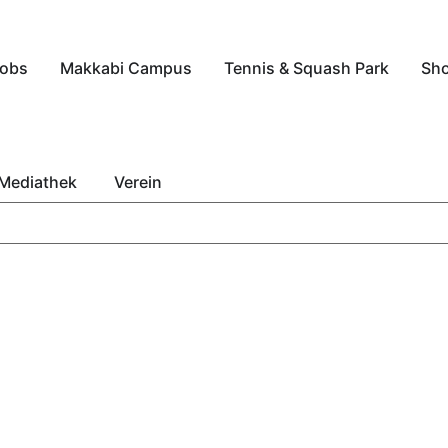
obs
Makkabi Campus
Tennis & Squash Park
Sh
Mediathek
Verein