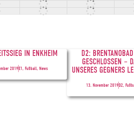
EITSSIEG IN ENKHEIM
D2: BRENTANOBAD
GESCHLOSSEN – D
UNSERES GEGNERS LE
ember 2019
E1, Fußball, News
13. November 2019
D2, Fußb