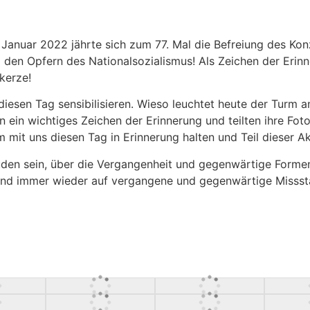
nuar 2022 jährte sich zum 77. Mal die Befreiung des Konz
den Opfern des Nationalsozialismus! Als Zeichen der Erinn
kerze!
 diesen Tag sensibilisieren. Wieso leuchtet heute der Turm 
ten ein wichtiges Zeichen der Erinnerung und teilten ihre F
 mit uns diesen Tag in Erinnerung halten und Teil dieser A
Juden sein, über die Vergangenheit und gegenwärtige Formen
d immer wieder auf vergangene und gegenwärtige Missständ