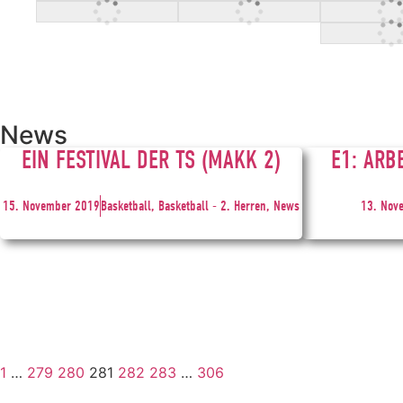
News
EIN FESTIVAL DER TS (MAKK 2)
E1: ARB
15. November 2019
Basketball, Basketball - 2. Herren, News
13. Nov
1
…
279
280
281
282
283
…
306