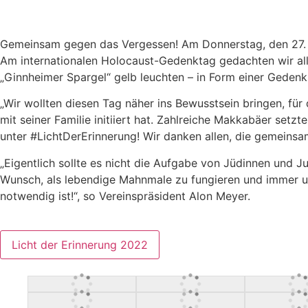
Gemeinsam gegen das Vergessen! Am Donnerstag, den 27. Ja
Am internationalen Holocaust-Gedenktag gedachten wir all 
„Ginnheimer Spargel“ gelb leuchten – in Form einer Gedenk
„Wir wollten diesen Tag näher ins Bewusstsein bringen, für
mit seiner Familie initiiert hat. Zahlreiche Makkabäer setz
unter #LichtDerErinnerung! Wir danken allen, die gemeinsam
„Eigentlich sollte es nicht die Aufgabe von Jüdinnen und 
Wunsch, als lebendige Mahnmale zu fungieren und immer un
notwendig ist!“, so Vereinspräsident Alon Meyer.
Licht der Erinnerung 2022