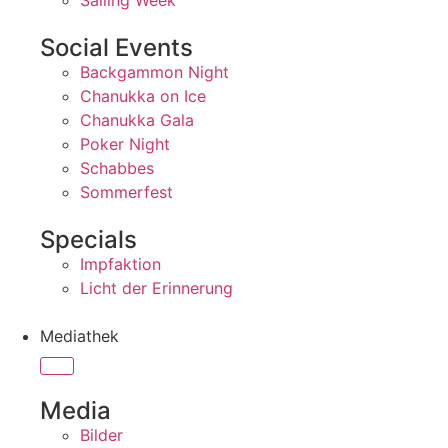
Sailing Week
Social Events
Backgammon Night
Chanukka on Ice
Chanukka Gala
Poker Night
Schabbes
Sommerfest
Specials
Impfaktion
Licht der Erinnerung
Mediathek
Media
Bilder