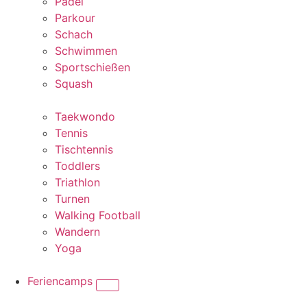
Padel
Parkour
Schach
Schwimmen
Sportschießen
Squash
Taekwondo
Tennis
Tischtennis
Toddlers
Triathlon
Turnen
Walking Football
Wandern
Yoga
Feriencamps