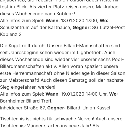
fest im Blick. Als vierter Platz reisen unsere Makkabäer
dieses Wochenende nach Koblenz!
Alle Infos zum Spiel:
Wann
: 18.01.2020 17:00,
Wo
:
Schulzentrum auf der Karthause,
Gegner
: SG Lützel-Post
Koblenz 2
Die Kugel rollt durch! Unsere Billard-Mannschaften sind
seit Jahresbeginn schon wieder im Ligabetrieb. Auch
dieses Wochenende sind wieder vier unserer sechs Pool-
Billardmannschaften aktiv. Allen voran spaziert unsere
erste Herrenmannschaft ohne Niederlage in dieser Saison
zur Meisterschaft! Auch diesen Samstag soll der nächste
Sieg eingefahren werden!
Alle Infos zum Spiel:
Wann
: 19.01.2020 14:00 Uhr,
Wo
:
Bornheimer Billard Treff,
Inheidener Straße 67,
Gegner
: Billard-Union Kassel
Tischtennis ist nichts für schwache Nerven! Auch unsere
Tischtennis-Männer starten ins neue Jahr! Als