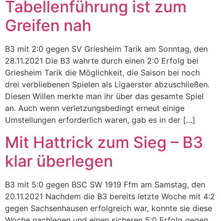
Tabellenführung ist zum
Greifen nah
B3 mit 2:0 gegen SV Griesheim Tarik am Sonntag, den
28.11.2021 Die B3 wahrte durch einen 2:0 Erfolg bei
Griesheim Tarik die Möglichkeit, die Saison bei noch
drei verbliebenen Spielen als Ligaerster abzuschließen.
Diesen Willen merkte man ihr über das gesamte Spiel
an. Auch wenn verletzungsbedingt erneut einige
Umstellungen erforderlich waren, gab es in der […]
Mit Hattrick zum Sieg – B3
klar überlegen
B3 mit 5:0 gegen BSC SW 1919 Ffm am Samstag, den
20.11.2021 Nachdem die B3 bereits letzte Woche mit 4:2
gegen Sachsenhausen erfolgreich war, konnte sie diese
Woche nachlegen und einen sicheren 5:0 Erfolg gegen