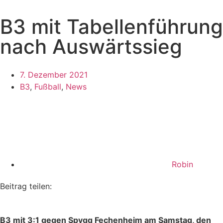
B3 mit Tabellenführung
nach Auswärtssieg
7. Dezember 2021
B3
,
Fußball
,
News
Robin
Beitrag teilen:
B3 mit 3:1 gegen Spvgg Fechenheim am Samstag, den