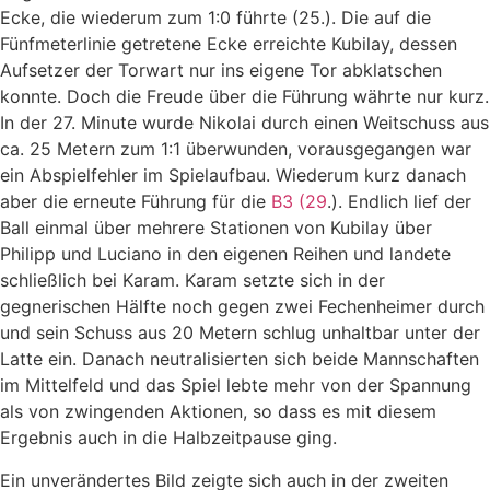
Ecke, die wiederum zum 1:0 führte (25.). Die auf die
Fünfmeterlinie getretene Ecke erreichte Kubilay, dessen
Aufsetzer der Torwart nur ins eigene Tor abklatschen
konnte. Doch die Freude über die Führung währte nur kurz.
In der 27. Minute wurde Nikolai durch einen Weitschuss aus
ca. 25 Metern zum 1:1 überwunden, vorausgegangen war
ein Abspielfehler im Spielaufbau. Wiederum kurz danach
aber die erneute Führung für die
B3 (29
.). Endlich lief der
Ball einmal über mehrere Stationen von Kubilay über
Philipp und Luciano in den eigenen Reihen und landete
schließlich bei Karam. Karam setzte sich in der
gegnerischen Hälfte noch gegen zwei Fechenheimer durch
und sein Schuss aus 20 Metern schlug unhaltbar unter der
Latte ein. Danach neutralisierten sich beide Mannschaften
im Mittelfeld und das Spiel lebte mehr von der Spannung
als von zwingenden Aktionen, so dass es mit diesem
Ergebnis auch in die Halbzeitpause ging.
Ein unverändertes Bild zeigte sich auch in der zweiten