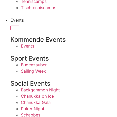
Tenniscamps
Tischtenniscamps
Events
Kommende Events
Events
Sport Events
Budenzauber
Sailing Week
Social Events
Backgammon Night
Chanukka on Ice
Chanukka Gala
Poker Night
Schabbes