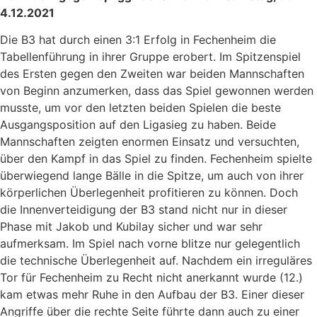
4.12.2021
Die B3 hat durch einen 3:1 Erfolg in Fechenheim die
Tabellenführung in ihrer Gruppe erobert. Im Spitzenspiel
des Ersten gegen den Zweiten war beiden Mannschaften
von Beginn anzumerken, dass das Spiel gewonnen werden
musste, um vor den letzten beiden Spielen die beste
Ausgangsposition auf den Ligasieg zu haben. Beide
Mannschaften zeigten enormen Einsatz und versuchten,
über den Kampf in das Spiel zu finden. Fechenheim spielte
überwiegend lange Bälle in die Spitze, um auch von ihrer
körperlichen Überlegenheit profitieren zu können. Doch
die Innenverteidigung der B3 stand nicht nur in dieser
Phase mit Jakob und Kubilay sicher und war sehr
aufmerksam. Im Spiel nach vorne blitze nur gelegentlich
die technische Überlegenheit auf. Nachdem ein irreguläres
Tor für Fechenheim zu Recht nicht anerkannt wurde (12.)
kam etwas mehr Ruhe in den Aufbau der B3. Einer dieser
Angriffe über die rechte Seite führte dann auch zu einer