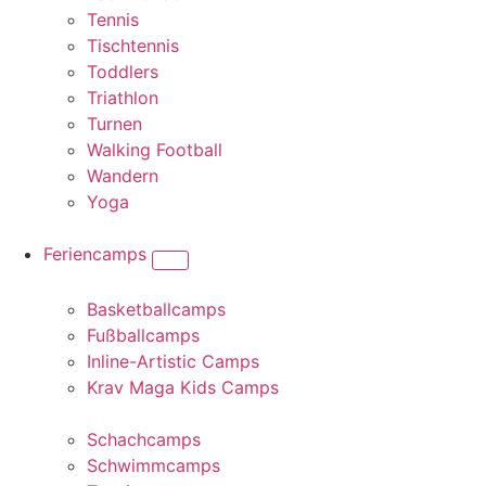
Tennis
Tischtennis
Toddlers
Triathlon
Turnen
Walking Football
Wandern
Yoga
Feriencamps
Basketballcamps
Fußballcamps
Inline-Artistic Camps
Krav Maga Kids Camps
Schachcamps
Schwimmcamps