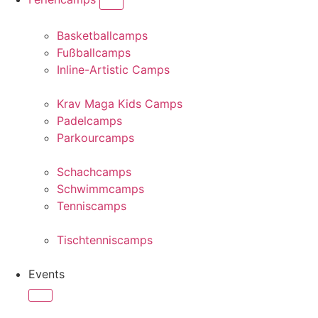
Basketballcamps
Fußballcamps
Inline-Artistic Camps
Krav Maga Kids Camps
Padelcamps
Parkourcamps
Schachcamps
Schwimmcamps
Tenniscamps
Tischtenniscamps
Events