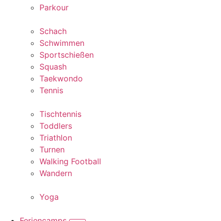
Parkour
Schach
Schwimmen
Sportschießen
Squash
Taekwondo
Tennis
Tischtennis
Toddlers
Triathlon
Turnen
Walking Football
Wandern
Yoga
Feriencamps