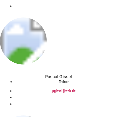
Pascal Gissel
Trainer
pgissel@web.de