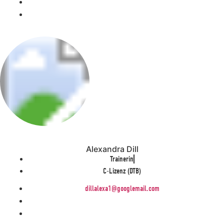
Alexandra Dill
Trainerin
C-Lizenz (DTB)
dillalexa1@googlemail.com