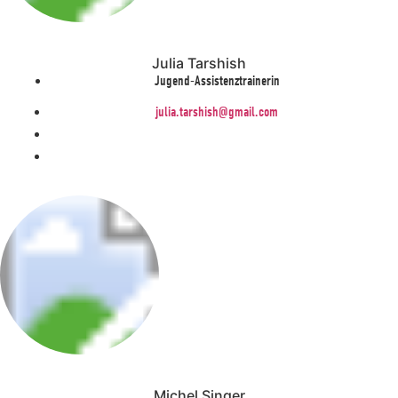
Julia Tarshish
Jugend-Assistenztrainerin
julia.tarshish@gmail.com
Michel Singer