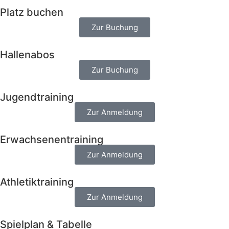
Platz buchen
Zur Buchung
Hallenabos
Zur Buchung
Jugendtraining
Zur Anmeldung
Erwachsenentraining
Zur Anmeldung
Athletiktraining
Zur Anmeldung
Spielplan & Tabelle