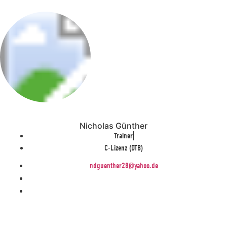
Nicholas Günther
Trainer
C-Lizenz (DTB)
ndguenther28@yahoo.de