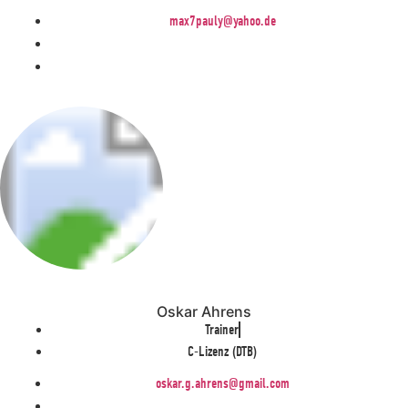
max7pauly@yahoo.de
Oskar Ahrens
Trainer
C-Lizenz (DTB)
oskar.g.ahrens@gmail.com