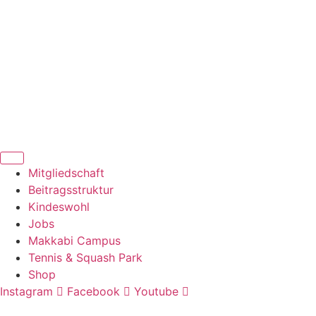
Zum
Inhalt
springen
Mitgliedschaft
Beitragsstruktur
Kindeswohl
Jobs
Makkabi Campus
Tennis & Squash Park
Shop
Instagram
Facebook
Youtube