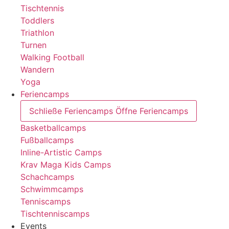
Tischtennis
Toddlers
Triathlon
Turnen
Walking Football
Wandern
Yoga
Feriencamps
Schließe Feriencamps
Öffne Feriencamps
Basketballcamps
Fußballcamps
Inline-Artistic Camps
Krav Maga Kids Camps
Schachcamps
Schwimmcamps
Tenniscamps
Tischtenniscamps
Events