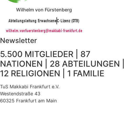
Wilhelm von Fürstenberg
Abteilungsleitung Erwachsene
C-Lizenz (DTB)
wilhelm.vonfuerstenberg@makkabi-frankfurt.de
Newsletter
5.500 MITGLIEDER | 87
NATIONEN | 28 ABTEILUNGEN |
12 RELIGIONEN | 1 FAMILIE
TuS Makkabi Frankfurt e.V.
Westendstraße 43
60325 Frankfurt am Main