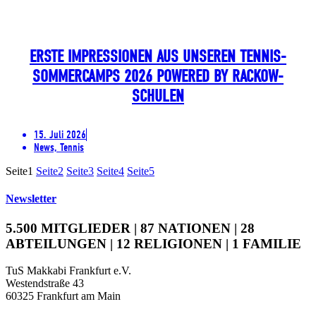
ERSTE IMPRESSIONEN AUS UNSEREN TENNIS-
SOMMERCAMPS 2026 POWERED BY RACKOW-
SCHULEN
15. Juli 2026
News, Tennis
Seite
1
Seite
2
Seite
3
Seite
4
Seite
5
Newsletter
5.500 MITGLIEDER | 87 NATIONEN | 28
ABTEILUNGEN | 12 RELIGIONEN | 1 FAMILIE
TuS Makkabi Frankfurt e.V.
Westendstraße 43
60325 Frankfurt am Main