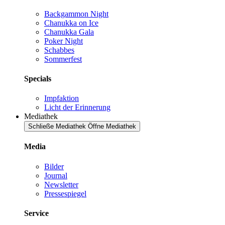
Backgammon Night
Chanukka on Ice
Chanukka Gala
Poker Night
Schabbes
Sommerfest
Specials
Impfaktion
Licht der Erinnerung
Mediathek
Schließe Mediathek
Öffne Mediathek
Media
Bilder
Journal
Newsletter
Pressespiegel
Service