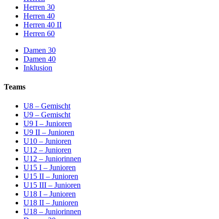
Herren 30
Herren 40
Herren 40 II
Herren 60
Damen 30
Damen 40
Inklusion
Teams
U8 – Gemischt
U9 – Gemischt
U9 I – Junioren
U9 II – Junioren
U10 – Junioren
U12 – Junioren
U12 – Juniorinnen
U15 I – Junioren
U15 II – Junioren
U15 III – Junioren
U18 I – Junioren
U18 II – Junioren
U18 – Juniorinnen