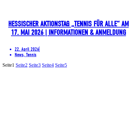
HESSISCHER AKTIONSTAG „TENNIS FÜR ALLE“ AM
17. MAI 2026 | INFORMATIONEN & ANMELDUNG
22. April 2026
News, Tennis
Seite
1
Seite
2
Seite
3
Seite
4
Seite
5