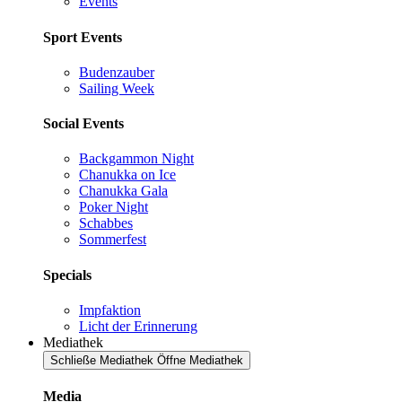
Events
Sport Events
Budenzauber
Sailing Week
Social Events
Backgammon Night
Chanukka on Ice
Chanukka Gala
Poker Night
Schabbes
Sommerfest
Specials
Impfaktion
Licht der Erinnerung
Mediathek
Schließe Mediathek
Öffne Mediathek
Media