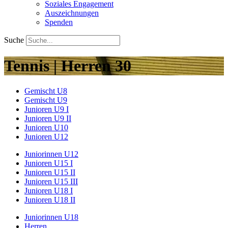
Soziales Engagement
Auszeichnungen
Spenden
Suche
Tennis | Herren 30
Gemischt U8
Gemischt U9
Junioren U9 I
Junioren U9 II
Junioren U10
Junioren U12
Juniorinnen U12
Junioren U15 I
Junioren U15 II
Junioren U15 III
Junioren U18 I
Junioren U18 II
Juniorinnen U18
Herren