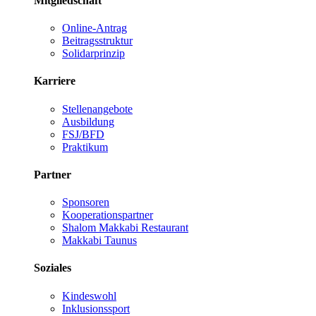
Mitgliedschaft
Online-Antrag
Beitragsstruktur
Solidarprinzip
Karriere
Stellenangebote
Ausbildung
FSJ/BFD
Praktikum
Partner
Sponsoren
Kooperationspartner
Shalom Makkabi Restaurant
Makkabi Taunus
Soziales
Kindeswohl
Inklusionssport