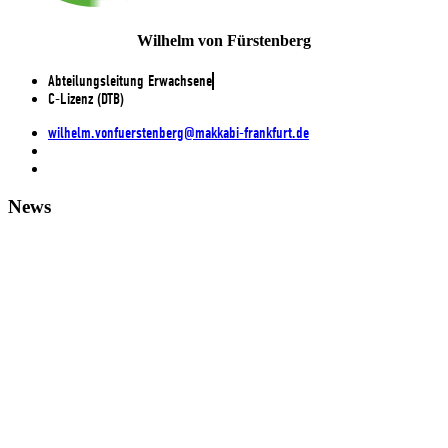
Wilhelm von Fürstenberg
Abteilungsleitung Erwachsene
C-Lizenz (DTB)
wilhelm.vonfuerstenberg@makkabi-frankfurt.de
News