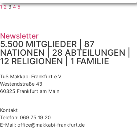
1
2
3
4
5
Newsletter
5.500 MITGLIEDER | 87
NATIONEN | 28 ABTEILUNGEN |
12 RELIGIONEN | 1 FAMILIE
TuS Makkabi Frankfurt e.V.
Westendstraße 43
60325 Frankfurt am Main
Kontakt
Telefon: 069 75 19 20
E-Mail: office@makkabi-frankfurt.de