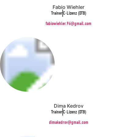
Fabio Wiehler
Trainer
C-Lizenz (DTB)
fabiowiehler.96@gmail.com
Dima Kedrov
Trainer
C-Lizenz (DTB)
dimakedrov@gmail.com