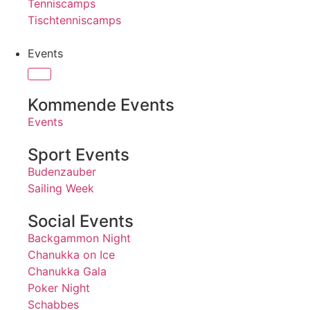
Tenniscamps
Tischtenniscamps
Events
Kommende Events
Events
Sport Events
Budenzauber
Sailing Week
Social Events
Backgammon Night
Chanukka on Ice
Chanukka Gala
Poker Night
Schabbes