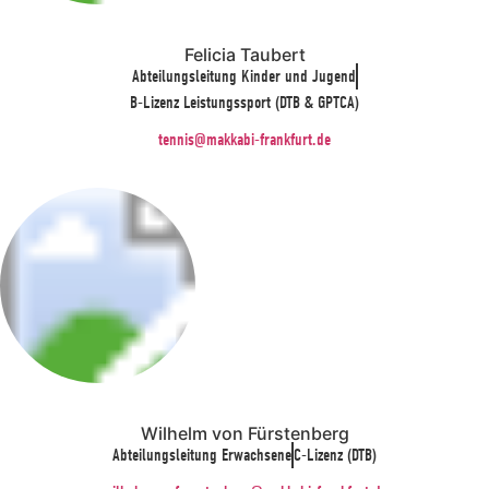
Felicia Taubert
Abteilungsleitung Kinder und Jugend
B-Lizenz Leistungssport (DTB & GPTCA)
tennis@makkabi-frankfurt.de
Wilhelm von Fürstenberg
Abteilungsleitung Erwachsene
C-Lizenz (DTB)