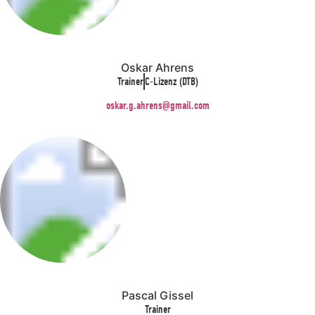
Oskar Ahrens
Trainer
C-Lizenz (DTB)
oskar.g.ahrens@gmail.com
Pascal Gissel
Trainer