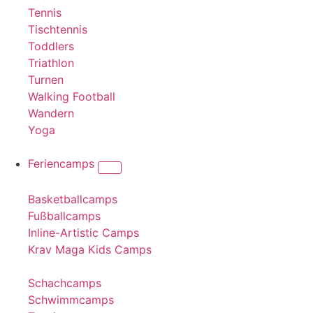
Tennis
Tischtennis
Toddlers
Triathlon
Turnen
Walking Football
Wandern
Yoga
Feriencamps
Basketballcamps
Fußballcamps
Inline-Artistic Camps
Krav Maga Kids Camps
Schachcamps
Schwimmcamps