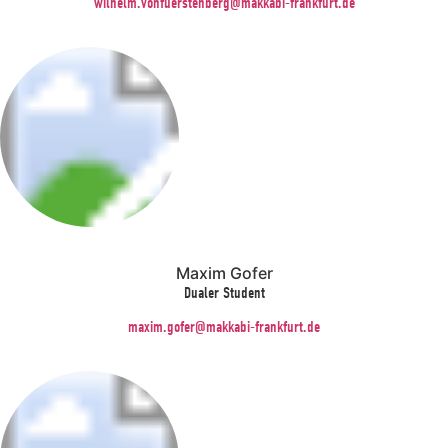
wilhelm.vonfuerstenberg@makkabi-frankfurt.de
Maxim Gofer
Dualer Student
maxim.gofer@makkabi-frankfurt.de