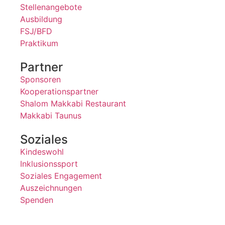
Stellenangebote
Ausbildung
FSJ/BFD
Praktikum
Partner
Sponsoren
Kooperationspartner
Shalom Makkabi Restaurant
Makkabi Taunus
Soziales
Kindeswohl
Inklusionssport
Soziales Engagement
Auszeichnungen
Spenden