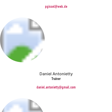
pgissel@web.de
Daniel Antonietty
Trainer
daniel.antonietty@gmail.com