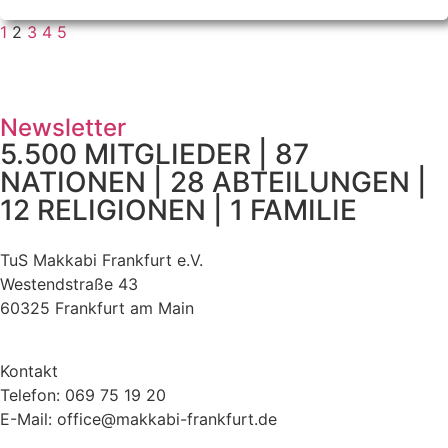
1
2
3
4
5
Newsletter
5.500 MITGLIEDER | 87
NATIONEN | 28 ABTEILUNGEN |
12 RELIGIONEN | 1 FAMILIE
TuS Makkabi Frankfurt e.V.
Westendstraße 43
60325 Frankfurt am Main
Kontakt
Telefon: 069 75 19 20
E-Mail: office@makkabi-frankfurt.de