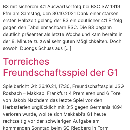
B3 mit sicherem 4:1 Auswärtserfolg bei BSC SW 1919
Ffm am Samstag, den 30.10.2021 Dank einer starken
ersten Halbzeit gelang der B3 ein deutlicher 4:1 Erfolg
gegen den Tabellennachbarn BSC. Die B3 begann
deutlich präsenter als letzte Woche und kam bereits in
der 8. Minute zu zwei sehr guten Möglichkeiten. Doch
sowohl Duongs Schuss aus […]
Torreiches
Freundschaftsspiel der G1
Spielbericht G1: 26.10.21, 17:30, Freundschaftsspiel JSG
Rosbach – Makkabi Frankfurt 4 Premieren und 6 Tore
von Jakob Nachdem das letzte Spiel vor den
Herbstferien unglücklich mit 3:5 gegen Germania 1894
verloren wurde, wollte sich Makkabi‘s G1 heute
rechtzeitig vor der schwierigen Aufgabe am
kommenden Sonntag beim SC Riedberg in Form