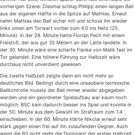
vorherigen Szene: Diesmal schlug Philipp einen langen Ball
aus der eigenen Hälfte in die Spitze auf Mathias. Erneut
nahm Mathias den Ball sicher mit und schoss ihn wieder
links unten am Torwart vorbei zum 4:0 ins Netz (25.
Minute). In der 28. Minute hatte Florian Pech mit einem
Freistoß, der aus gut 35 Metern an der Latte landete. In
der 30. Minute wäre eine scharfe Flanke von Malik fast im
Tor gelandet. Eine höhere Führung zur Halbzeit wäre
durchaus nicht unverdient gewesen.
Die zweite Halbzeit zeigte dann ein nicht mehr so
deutliches Bild. Bedingt durch eine unsaubere technische
Ballkontrolle musste der Ball immer wieder abgegeben
werden und ein geordneter Spielaufbau war kaum noch
möglich. BSC kam dadurch besser ins Spiel und konnte in
der 50. Minute aus dem Gewühl im Strafraum zum 1:4
einschieben. In der 60. Minute klärte Nikolai erneut sehr
stark gegen einen frei auf ihn zulaufenden Gegner. Auch
wenn die B3 nicht mehr die Dominanz der ersten Halbzeit