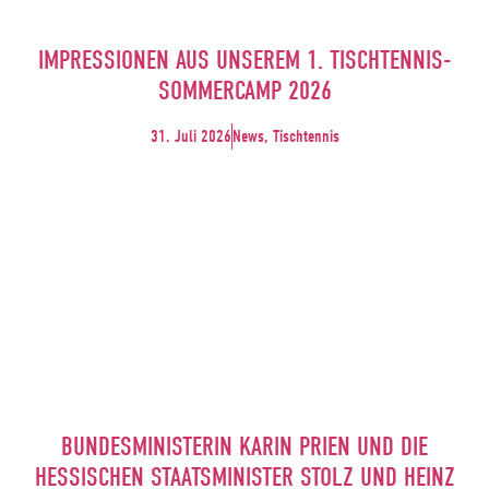
IMPRESSIONEN AUS UNSEREM 1. TISCHTENNIS-
SOMMERCAMP 2026
31. Juli 2026
News, Tischtennis
BUNDESMINISTERIN KARIN PRIEN UND DIE
HESSISCHEN STAATSMINISTER STOLZ UND HEINZ