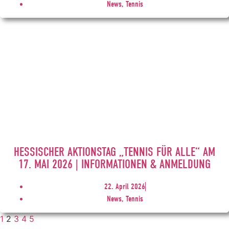
News, Tennis
HESSISCHER AKTIONSTAG „TENNIS FÜR ALLE“ AM
17. MAI 2026 | INFORMATIONEN & ANMELDUNG
22. April 2026
News, Tennis
1
2
3
4
5