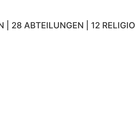
 | 28 ABTEILUNGEN | 12 RELIGIO