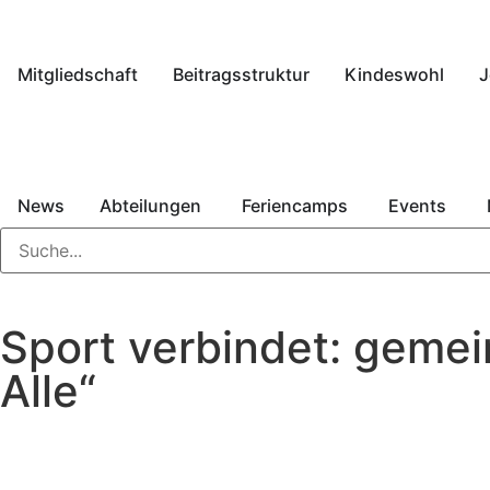
Mitgliedschaft
Beitragsstruktur
Kindeswohl
J
News
Abteilungen
Feriencamps
Events
Sport verbindet: geme
Alle“