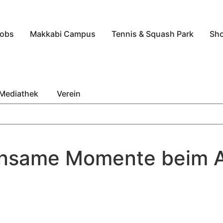
obs
Makkabi Campus
Tennis & Squash Park
Sh
Mediathek
Verein
insame Momente beim Ak