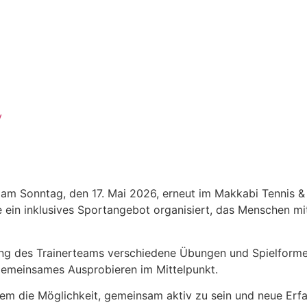
y
hr am Sonntag, den 17. Mai 2026, erneut im Makkabi Tennis 
ein inklusives Sportangebot organisiert, das Menschen m
tung des Trainerteams verschiedene Übungen und Spielform
gemeinsames Ausprobieren im Mittelpunkt.
lem die Möglichkeit, gemeinsam aktiv zu sein und neue Er