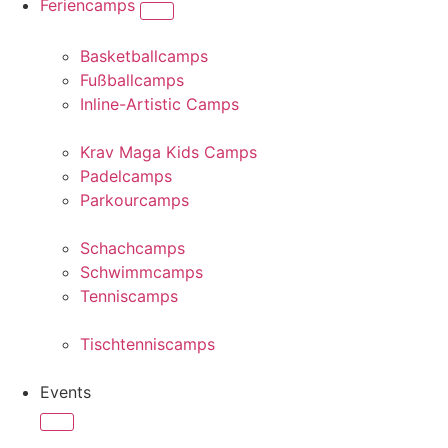
Feriencamps
Basketballcamps
Fußballcamps
Inline-Artistic Camps
Krav Maga Kids Camps
Padelcamps
Parkourcamps
Schachcamps
Schwimmcamps
Tenniscamps
Tischtenniscamps
Events