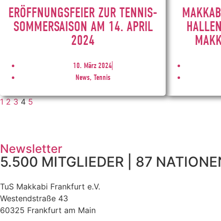
ERÖFFNUNGSFEIER ZUR TENNIS-
MAKKABI
SOMMERSAISON AM 14. APRIL
HALLEN
2024
MAKK
10. März 2024
News, Tennis
1
2
3
4
5
Newsletter
5.500 MITGLIEDER | 87 NATIONEN
TuS Makkabi Frankfurt e.V.
Westendstraße 43
60325 Frankfurt am Main