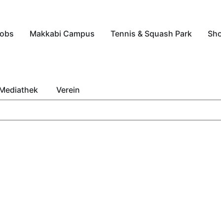
obs
Makkabi Campus
Tennis & Squash Park
Sh
Mediathek
Verein