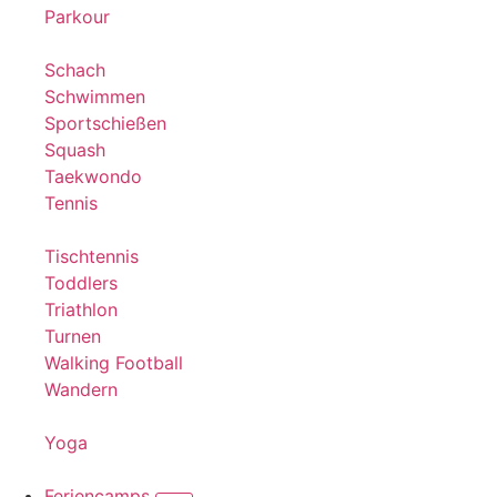
Parkour
Schach
Schwimmen
Sportschießen
Squash
Taekwondo
Tennis
Tischtennis
Toddlers
Triathlon
Turnen
Walking Football
Wandern
Yoga
Feriencamps