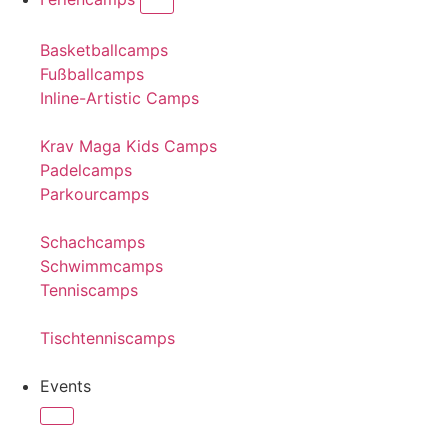
Basketballcamps
Fußballcamps
Inline-Artistic Camps
Krav Maga Kids Camps
Padelcamps
Parkourcamps
Schachcamps
Schwimmcamps
Tenniscamps
Tischtenniscamps
Events