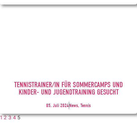
TENNISTRAINER/IN FÜR SOMMERCAMPS UND
KINDER- UND JUGENDTRAINING GESUCHT
05. Juli 2024
News, Tennis
1
2
3
4
5