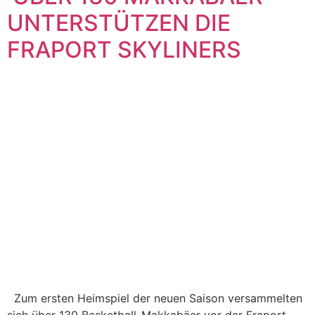
UNTERSTÜTZEN DIE
FRAPORT SKYLINERS
Zum ersten Heimspiel der neuen Saison versammelten