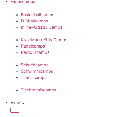
Feriencamps
Basketballcamps
Fußballcamps
Inline-Artistic Camps
Krav Maga Kids Camps
Padelcamps
Parkourcamps
Schachcamps
Schwimmcamps
Tenniscamps
Tischtenniscamps
Events