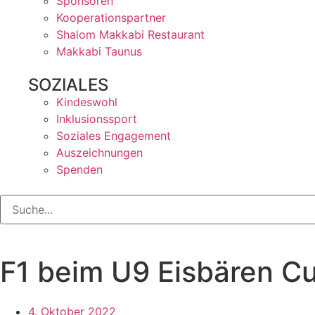
Sponsoren
Kooperationspartner
Shalom Makkabi Restaurant
Makkabi Taunus
SOZIALES
Kindeswohl
Inklusionssport
Soziales Engagement
Auszeichnungen
Spenden
F1 beim U9 Eisbären Cu
4. Oktober 2022