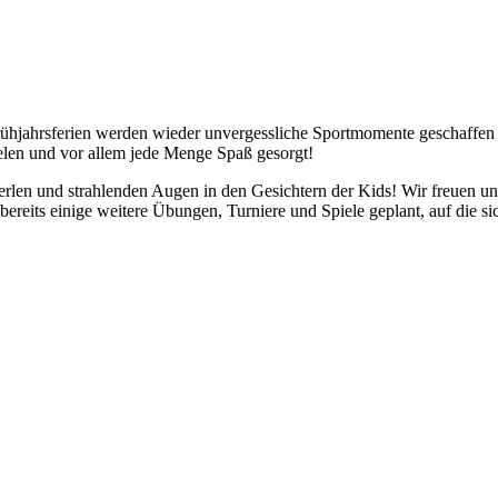
hjahrsferien werden wieder unvergessliche Sportmomente geschaffen und
elen und vor allem jede Menge Spaß gesorgt!
erlen und strahlenden Augen in den Gesichtern der Kids! Wir freuen un
ereits einige weitere Übungen, Turniere und Spiele geplant, auf die s