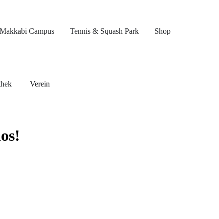
Makkabi Campus
Tennis & Squash Park
Shop
thek
Verein
os!