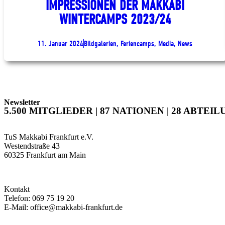
IMPRESSIONEN DER MAKKABI
WINTERCAMPS 2023/24
11. Januar 2024
Bildgalerien, Feriencamps, Media, News
Newsletter
5.500 MITGLIEDER | 87 NATIONEN | 28 ABTEIL
TuS Makkabi Frankfurt e.V.
Westendstraße 43
60325 Frankfurt am Main
Kontakt
Telefon: 069 75 19 20
E-Mail: office@makkabi-frankfurt.de