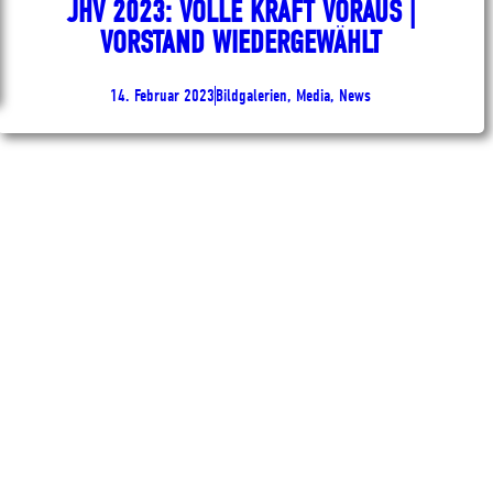
JHV 2023: VOLLE KRAFT VORAUS |
VORSTAND WIEDERGEWÄHLT
14. Februar 2023
Bildgalerien, Media, News