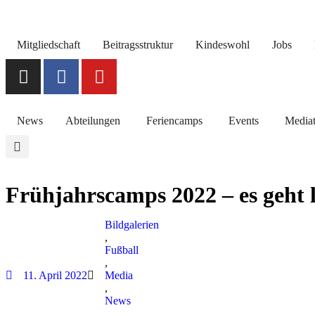
Mitgliedschaft
Beitragsstruktur
Kindeswohl
Jobs
News
Abteilungen
Feriencamps
Events
Media
Frühjahrscamps 2022 – es geht l
Bildgalerien
,
Fußball
,
11. April 2022
Media
,
News
,