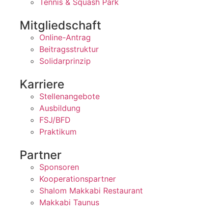
Tennis & Squash Park
Mitgliedschaft
Online-Antrag
Beitragsstruktur
Solidarprinzip
Karriere
Stellenangebote
Ausbildung
FSJ/BFD
Praktikum
Partner
Sponsoren
Kooperationspartner
Shalom Makkabi Restaurant
Makkabi Taunus