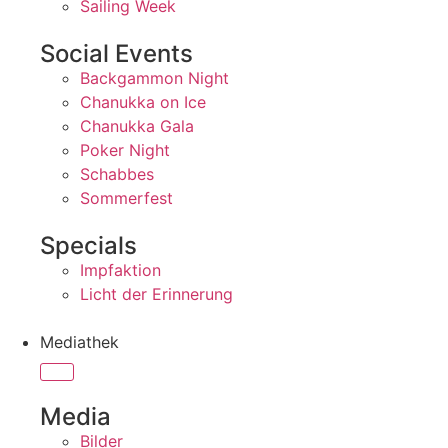
Sailing Week
Social Events
Backgammon Night
Chanukka on Ice
Chanukka Gala
Poker Night
Schabbes
Sommerfest
Specials
Impfaktion
Licht der Erinnerung
Mediathek
Media
Bilder