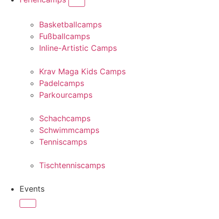
Basketballcamps
Fußballcamps
Inline-Artistic Camps
Krav Maga Kids Camps
Padelcamps
Parkourcamps
Schachcamps
Schwimmcamps
Tenniscamps
Tischtenniscamps
Events