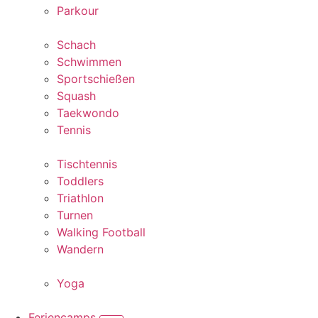
Parkour
Schach
Schwimmen
Sportschießen
Squash
Taekwondo
Tennis
Tischtennis
Toddlers
Triathlon
Turnen
Walking Football
Wandern
Yoga
Feriencamps